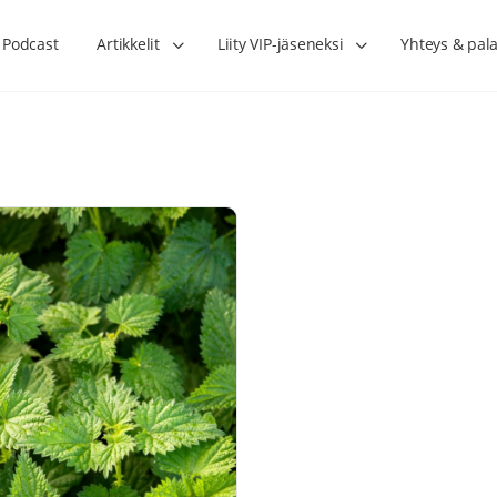
Podcast
Artikkelit
Liity VIP-jäseneksi
Yhteys & pala