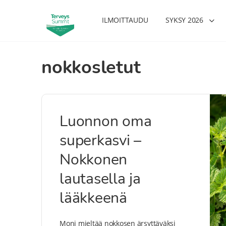
ILMOITTAUDU
SYKSY 2026
nokkosletut
Luonnon oma
superkasvi –
Nokkonen
lautasella ja
lääkkeenä
Moni mieltää nokkosen ärsyttäväksi