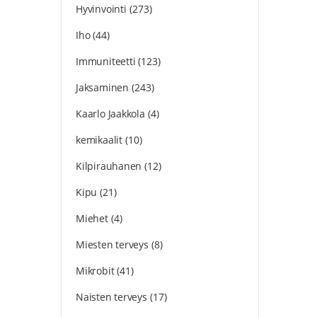
Hyvinvointi
(273)
Iho
(44)
Immuniteetti
(123)
Jaksaminen
(243)
Kaarlo Jaakkola
(4)
kemikaalit
(10)
Kilpirauhanen
(12)
Kipu
(21)
Miehet
(4)
Miesten terveys
(8)
Mikrobit
(41)
Naisten terveys
(17)