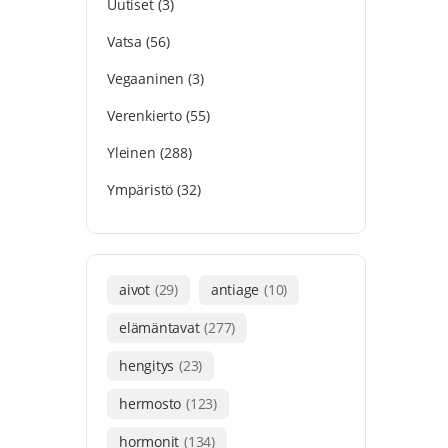
Uutiset
(3)
Vatsa
(56)
Vegaaninen
(3)
Verenkierto
(55)
Yleinen
(288)
Ympäristö
(32)
aivot
(29)
antiage
(10)
elämäntavat
(277)
hengitys
(23)
hermosto
(123)
hormonit
(134)