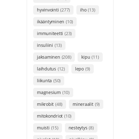
hyvinvointi
(277)
iho
(13)
ikääntyminen
(10)
immuniteetti
(23)
insuliini
(13)
jaksaminen
(208)
kipu
(11)
laihdutus
(12)
lepo
(9)
liikunta
(50)
magnesium
(10)
mikrobit
(48)
mineraalit
(9)
mitokondriot
(10)
muisti
(15)
nesteytys
(8)