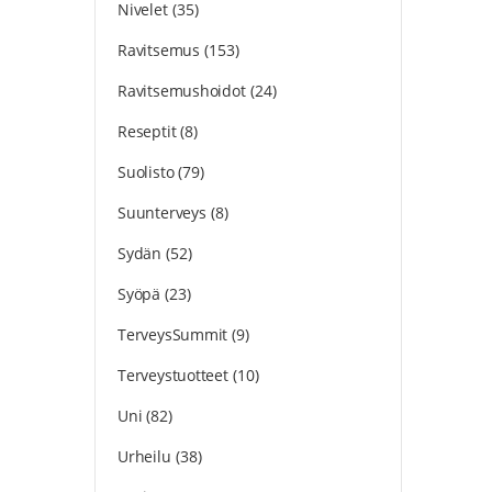
Nivelet
(35)
Ravitsemus
(153)
Ravitsemushoidot
(24)
Reseptit
(8)
Suolisto
(79)
Suunterveys
(8)
Sydän
(52)
Syöpä
(23)
TerveysSummit
(9)
Terveystuotteet
(10)
Uni
(82)
Urheilu
(38)