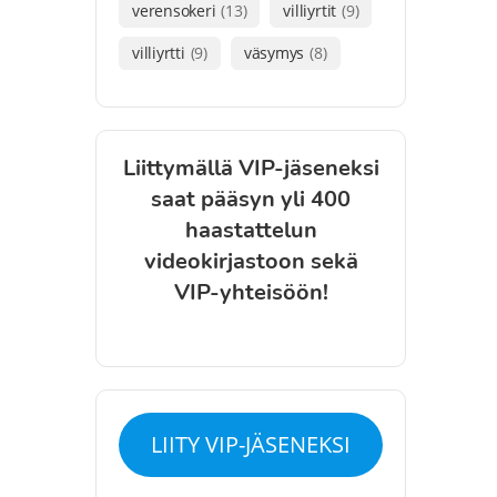
verensokeri
(13)
villiyrtit
(9)
villiyrtti
(9)
väsymys
(8)
Liittymällä VIP-jäseneksi
saat pääsyn yli 400
haastattelun
videokirjastoon sekä
VIP-yhteisöön!
LIITY VIP-JÄSENEKSI