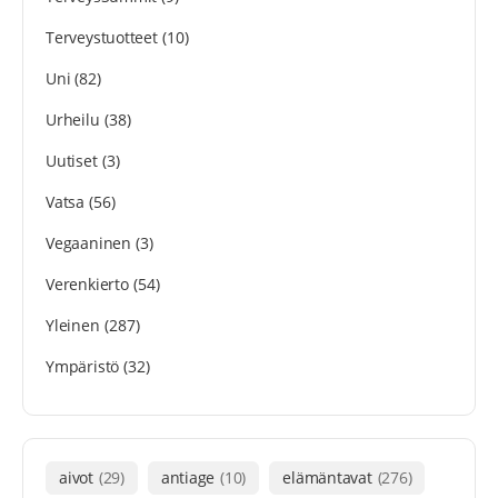
Terveystuotteet
(10)
Uni
(82)
Urheilu
(38)
Uutiset
(3)
Vatsa
(56)
Vegaaninen
(3)
Verenkierto
(54)
Yleinen
(287)
Ympäristö
(32)
aivot
(29)
antiage
(10)
elämäntavat
(276)