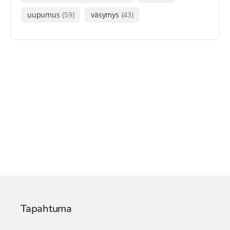
uupumus
(59)
väsymys
(43)
Tapahtuma