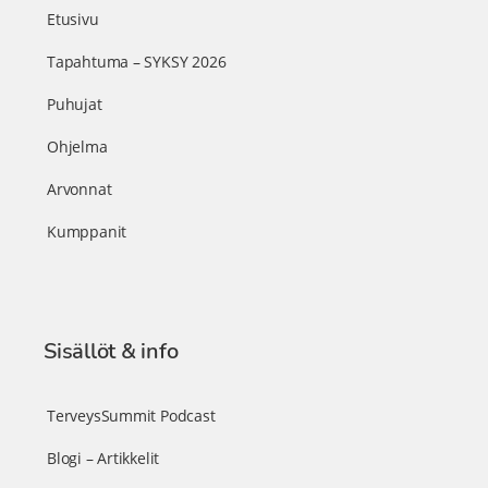
Etusivu
Tapahtuma – SYKSY 2026
Puhujat
Ohjelma
Arvonnat
Kumppanit
Sisällöt & info
TerveysSummit Podcast
Blogi – Artikkelit