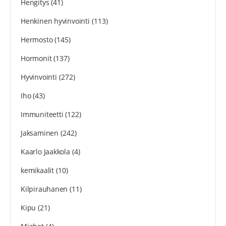
Hengitys
(41)
Henkinen hyvinvointi
(113)
Hermosto
(145)
Hormonit
(137)
Hyvinvointi
(272)
Iho
(43)
Immuniteetti
(122)
Jaksaminen
(242)
Kaarlo Jaakkola
(4)
kemikaalit
(10)
Kilpirauhanen
(11)
Kipu
(21)