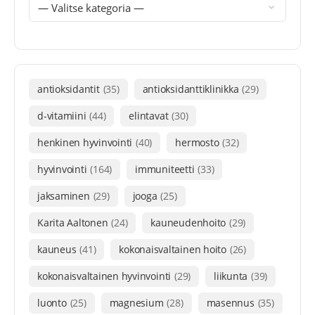
antioksidantit
(35)
antioksidanttiklinikka
(29)
d-vitamiini
(44)
elintavat
(30)
henkinen hyvinvointi
(40)
hermosto
(32)
hyvinvointi
(164)
immuniteetti
(33)
jaksaminen
(29)
jooga
(25)
Karita Aaltonen
(24)
kauneudenhoito
(29)
kauneus
(41)
kokonaisvaltainen hoito
(26)
kokonaisvaltainen hyvinvointi
(29)
liikunta
(39)
luonto
(25)
magnesium
(28)
masennus
(35)