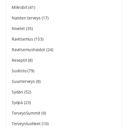
Mikrobit
(41)
Naisten terveys
(17)
Nivelet
(35)
Ravitsemus
(153)
Ravitsemushoidot
(24)
Reseptit
(8)
Suolisto
(79)
Suunterveys
(8)
Sydän
(52)
Syöpä
(23)
TerveysSummit
(9)
Terveystuotteet
(10)