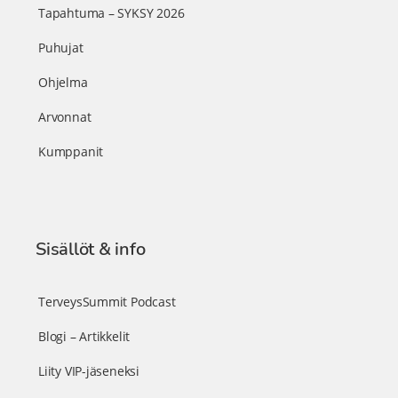
Tapahtuma – SYKSY 2026
Puhujat
Ohjelma
Arvonnat
Kumppanit
Sisällöt & info
TerveysSummit Podcast
Blogi – Artikkelit
Liity VIP-jäseneksi