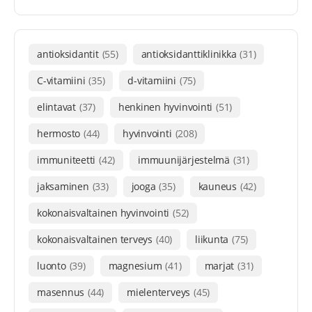
antioksidantit
(55)
antioksidanttiklinikka
(31)
C-vitamiini
(35)
d-vitamiini
(75)
elintavat
(37)
henkinen hyvinvointi
(51)
hermosto
(44)
hyvinvointi
(208)
immuniteetti
(42)
immuunijärjestelmä
(31)
jaksaminen
(33)
jooga
(35)
kauneus
(42)
kokonaisvaltainen hyvinvointi
(52)
kokonaisvaltainen terveys
(40)
liikunta
(75)
luonto
(39)
magnesium
(41)
marjat
(31)
masennus
(44)
mielenterveys
(45)