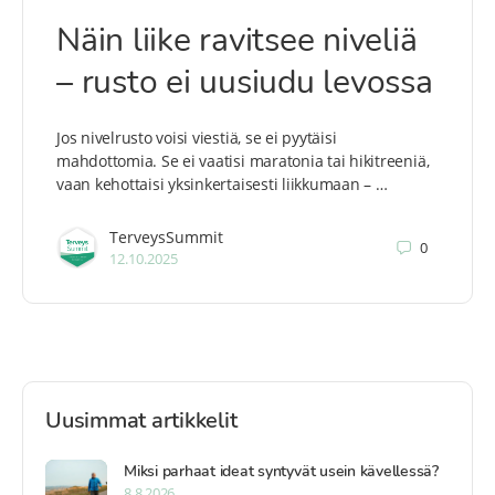
Näin liike ravitsee niveliä
– rusto ei uusiudu levossa
Jos nivelrusto voisi viestiä, se ei pyytäisi
mahdottomia. Se ei vaatisi maratonia tai hikitreeniä,
vaan kehottaisi yksinkertaisesti liikkumaan – …
TerveysSummit
0
12.10.2025
Uusimmat artikkelit
Miksi parhaat ideat syntyvät usein kävellessä?
8.8.2026