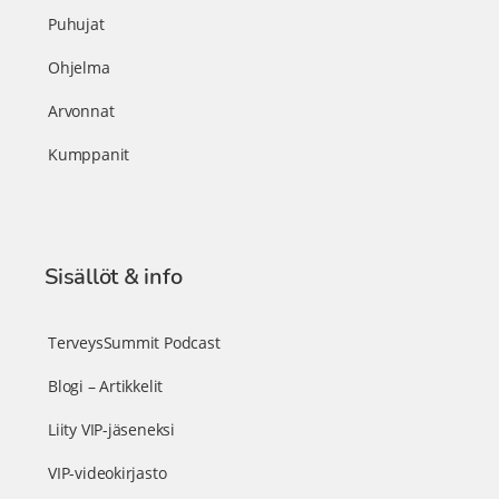
Puhujat
Ohjelma
Arvonnat
Kumppanit
Sisällöt & info
TerveysSummit Podcast
Blogi – Artikkelit
Liity VIP-jäseneksi
VIP-videokirjasto