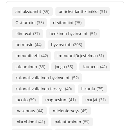
antioksidantit
(55)
antioksidanttiklinikka
(31)
C-vitamiini
(35)
d-vitamiini
(75)
elintavat
(37)
henkinen hyvinvointi
(51)
hermosto
(44)
hyvinvointi
(208)
immuniteetti
(42)
immuunijärjestelmä
(31)
jaksaminen
(33)
jooga
(35)
kauneus
(42)
kokonaisvaltainen hyvinvointi
(52)
kokonaisvaltainen terveys
(40)
liikunta
(75)
luonto
(39)
magnesium
(41)
marjat
(31)
masennus
(44)
mielenterveys
(45)
mikrobiomi
(41)
palautuminen
(89)