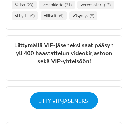
Vatsa
(23)
verenkierto
(21)
verensokeri
(13)
villiyrtit
(9)
villiyrtti
(9)
väsymys
(8)
Liittymällä VIP-jäseneksi saat pääsyn
yli 400 haastattelun videokirjastoon
sekä VIP-yhteisöön!
LIITY VIP-JÄSENEKSI