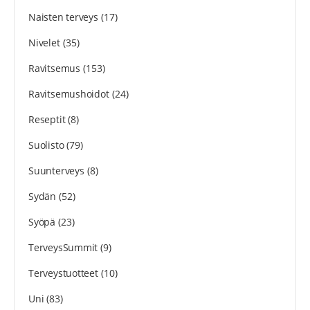
Naisten terveys
(17)
Nivelet
(35)
Ravitsemus
(153)
Ravitsemushoidot
(24)
Reseptit
(8)
Suolisto
(79)
Suunterveys
(8)
Sydän
(52)
Syöpä
(23)
TerveysSummit
(9)
Terveystuotteet
(10)
Uni
(83)