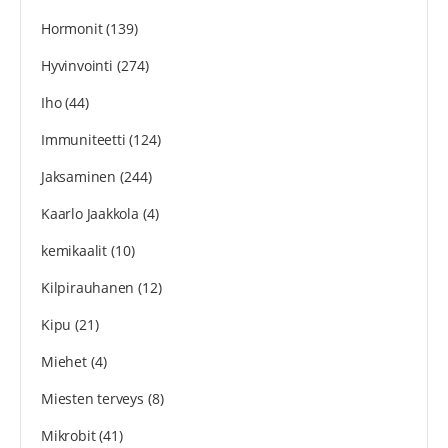
Hormonit
(139)
Hyvinvointi
(274)
Iho
(44)
Immuniteetti
(124)
Jaksaminen
(244)
Kaarlo Jaakkola
(4)
kemikaalit
(10)
Kilpirauhanen
(12)
Kipu
(21)
Miehet
(4)
Miesten terveys
(8)
Mikrobit
(41)