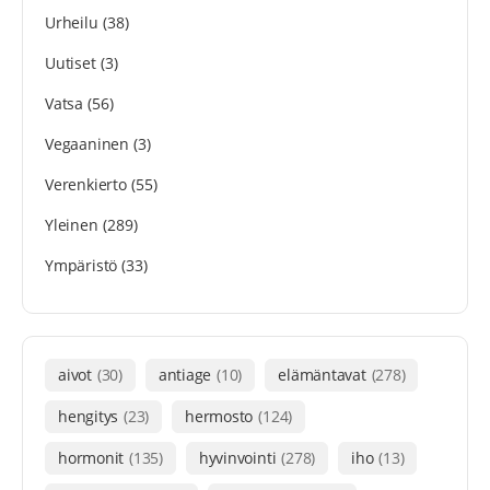
Urheilu
(38)
Uutiset
(3)
Vatsa
(56)
Vegaaninen
(3)
Verenkierto
(55)
Yleinen
(289)
Ympäristö
(33)
aivot
(30)
antiage
(10)
elämäntavat
(278)
hengitys
(23)
hermosto
(124)
hormonit
(135)
hyvinvointi
(278)
iho
(13)