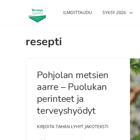
ILMOITTAUDU
SYKSY 2026
resepti
Pohjolan metsien
aarre – Puolukan
perinteet ja
terveyshyödyt
KIRJOITA TÄHÄN LYHYT JAKOTEKSTI