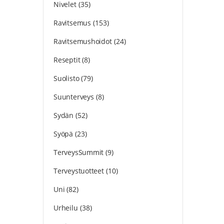
Nivelet
(35)
Ravitsemus
(153)
Ravitsemushoidot
(24)
Reseptit
(8)
Suolisto
(79)
Suunterveys
(8)
Sydän
(52)
Syöpä
(23)
TerveysSummit
(9)
Terveystuotteet
(10)
Uni
(82)
Urheilu
(38)