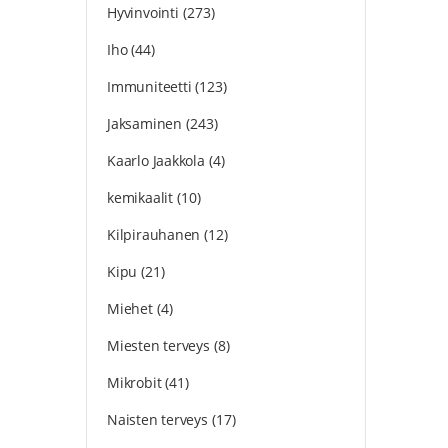
Hyvinvointi
(273)
Iho
(44)
Immuniteetti
(123)
Jaksaminen
(243)
Kaarlo Jaakkola
(4)
kemikaalit
(10)
Kilpirauhanen
(12)
Kipu
(21)
Miehet
(4)
Miesten terveys
(8)
Mikrobit
(41)
Naisten terveys
(17)