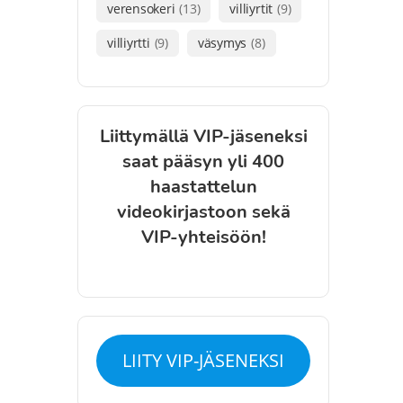
verensokeri
(13)
villiyrtit
(9)
villiyrtti
(9)
väsymys
(8)
Liittymällä VIP-jäseneksi
saat pääsyn yli 400
haastattelun
videokirjastoon sekä
VIP-yhteisöön!
LIITY VIP-JÄSENEKSI