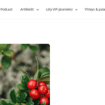
Podcast
Artikkelit
Liity VIP-jäseneksi
Yhteys & pala