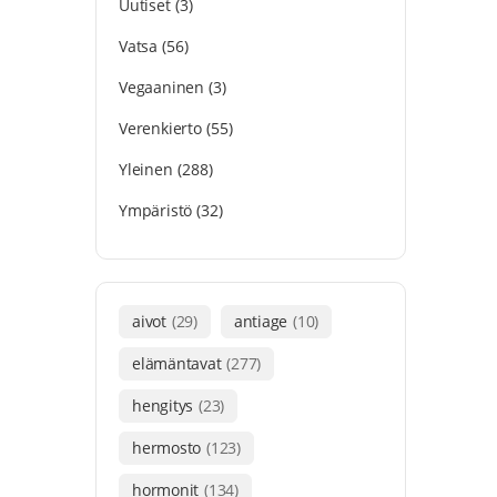
Uutiset
(3)
Vatsa
(56)
Vegaaninen
(3)
Verenkierto
(55)
Yleinen
(288)
Ympäristö
(32)
aivot
(29)
antiage
(10)
elämäntavat
(277)
hengitys
(23)
hermosto
(123)
hormonit
(134)