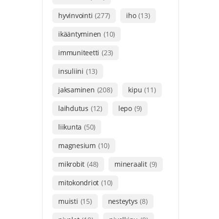
hyvinvointi
(277)
iho
(13)
ikääntyminen
(10)
immuniteetti
(23)
insuliini
(13)
jaksaminen
(208)
kipu
(11)
laihdutus
(12)
lepo
(9)
liikunta
(50)
magnesium
(10)
mikrobit
(48)
mineraalit
(9)
mitokondriot
(10)
muisti
(15)
nesteytys
(8)