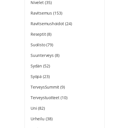
Nivelet
(35)
Ravitsemus
(153)
Ravitsemushoidot
(24)
Reseptit
(8)
Suolisto
(79)
Suunterveys
(8)
Sydän
(52)
Syöpä
(23)
TerveysSummit
(9)
Terveystuotteet
(10)
Uni
(82)
Urheilu
(38)