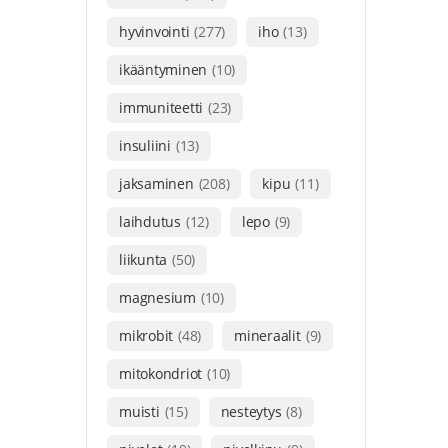
hyvinvointi
(277)
iho
(13)
ikääntyminen
(10)
immuniteetti
(23)
insuliini
(13)
jaksaminen
(208)
kipu
(11)
laihdutus
(12)
lepo
(9)
liikunta
(50)
magnesium
(10)
mikrobit
(48)
mineraalit
(9)
mitokondriot
(10)
muisti
(15)
nesteytys
(8)