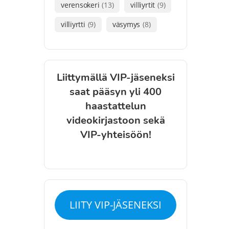
verensokeri
(13)
villiyrtit
(9)
villiyrtti
(9)
väsymys
(8)
Liittymällä VIP-jäseneksi
saat pääsyn yli 400
haastattelun
videokirjastoon sekä
VIP-yhteisöön!
LIITY VIP-JÄSENEKSI