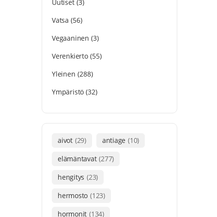
Uutiset
(3)
Vatsa
(56)
Vegaaninen
(3)
Verenkierto
(55)
Yleinen
(288)
Ympäristö
(32)
aivot
(29)
antiage
(10)
elämäntavat
(277)
hengitys
(23)
hermosto
(123)
hormonit
(134)