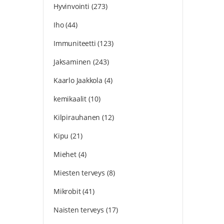
Hyvinvointi
(273)
Iho
(44)
Immuniteetti
(123)
Jaksaminen
(243)
Kaarlo Jaakkola
(4)
kemikaalit
(10)
Kilpirauhanen
(12)
Kipu
(21)
Miehet
(4)
Miesten terveys
(8)
Mikrobit
(41)
Naisten terveys
(17)