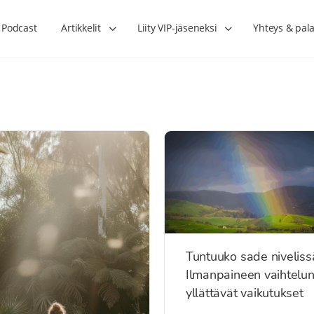
Podcast
Artikkelit
Liity VIP-jäseneksi
Yhteys & pala
Tuntuuko sade niveliss
Ilmanpaineen vaihtelu
yllättävät vaikutukset