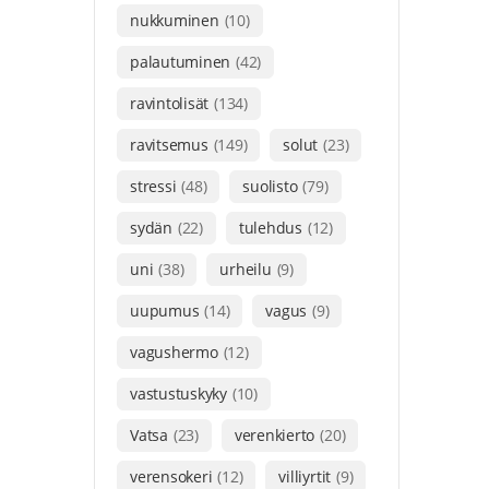
nukkuminen
(10)
palautuminen
(42)
ravintolisät
(134)
ravitsemus
(149)
solut
(23)
stressi
(48)
suolisto
(79)
sydän
(22)
tulehdus
(12)
uni
(38)
urheilu
(9)
uupumus
(14)
vagus
(9)
vagushermo
(12)
vastustuskyky
(10)
Vatsa
(23)
verenkierto
(20)
verensokeri
(12)
villiyrtit
(9)