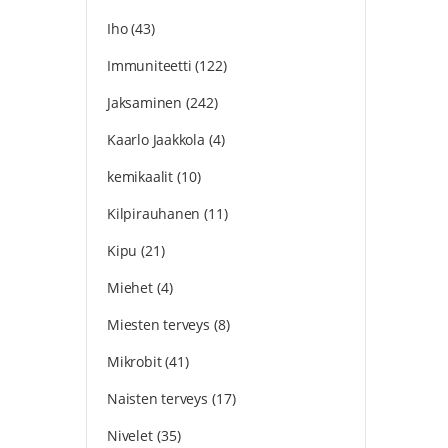
Iho
(43)
Immuniteetti
(122)
Jaksaminen
(242)
Kaarlo Jaakkola
(4)
kemikaalit
(10)
Kilpirauhanen
(11)
Kipu
(21)
Miehet
(4)
Miesten terveys
(8)
Mikrobit
(41)
Naisten terveys
(17)
Nivelet
(35)