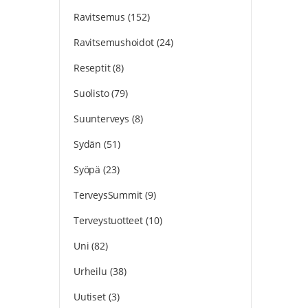
Ravitsemus
(152)
Ravitsemushoidot
(24)
Reseptit
(8)
Suolisto
(79)
Suunterveys
(8)
Sydän
(51)
Syöpä
(23)
TerveysSummit
(9)
Terveystuotteet
(10)
Uni
(82)
Urheilu
(38)
Uutiset
(3)