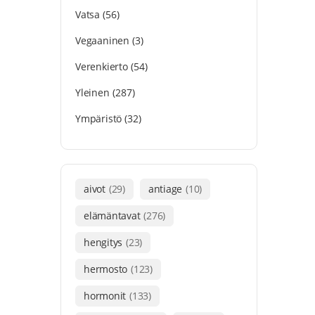
Vatsa
(56)
Vegaaninen
(3)
Verenkierto
(54)
Yleinen
(287)
Ympäristö
(32)
aivot
(29)
antiage
(10)
elämäntavat
(276)
hengitys
(23)
hermosto
(123)
hormonit
(133)