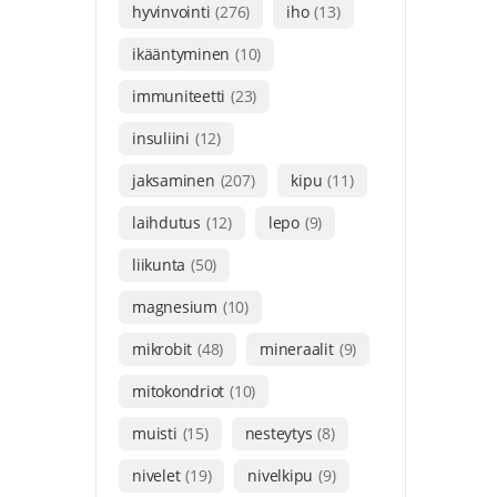
hyvinvointi
(276)
iho
(13)
ikääntyminen
(10)
immuniteetti
(23)
insuliini
(12)
jaksaminen
(207)
kipu
(11)
laihdutus
(12)
lepo
(9)
liikunta
(50)
magnesium
(10)
mikrobit
(48)
mineraalit
(9)
mitokondriot
(10)
muisti
(15)
nesteytys
(8)
nivelet
(19)
nivelkipu
(9)