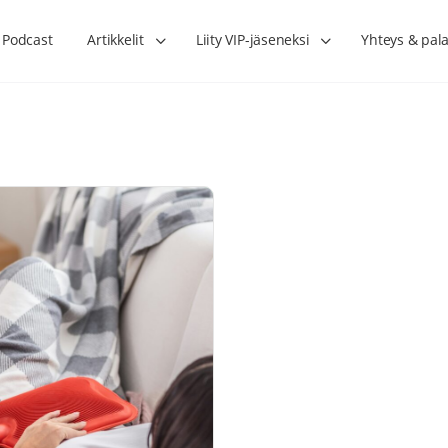
Podcast
Artikkelit
Liity VIP-jäseneksi
Yhteys & pala