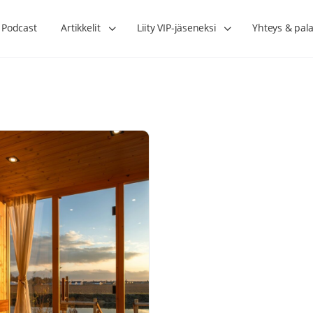
Podcast
Artikkelit
Liity VIP-jäseneksi
Yhteys & pala