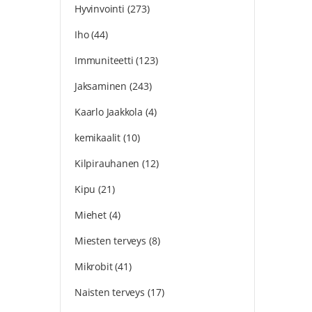
Hyvinvointi
(273)
Iho
(44)
Immuniteetti
(123)
Jaksaminen
(243)
Kaarlo Jaakkola
(4)
kemikaalit
(10)
Kilpirauhanen
(12)
Kipu
(21)
Miehet
(4)
Miesten terveys
(8)
Mikrobit
(41)
Naisten terveys
(17)