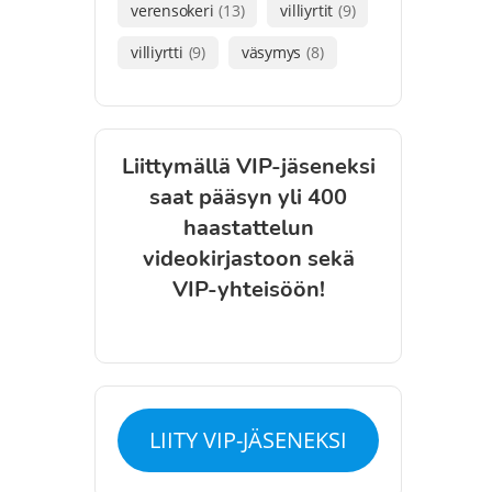
verensokeri
(13)
villiyrtit
(9)
villiyrtti
(9)
väsymys
(8)
Liittymällä VIP-jäseneksi
saat pääsyn yli 400
haastattelun
videokirjastoon sekä
VIP-yhteisöön!
LIITY VIP-JÄSENEKSI