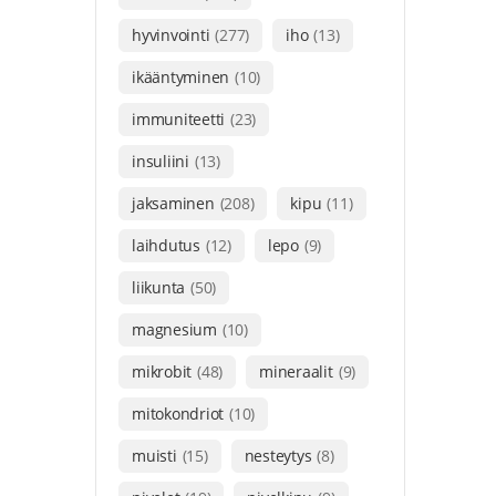
hyvinvointi
(277)
iho
(13)
ikääntyminen
(10)
immuniteetti
(23)
insuliini
(13)
jaksaminen
(208)
kipu
(11)
laihdutus
(12)
lepo
(9)
liikunta
(50)
magnesium
(10)
mikrobit
(48)
mineraalit
(9)
mitokondriot
(10)
muisti
(15)
nesteytys
(8)