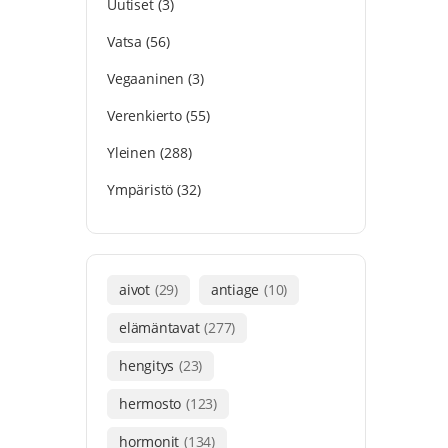
Uutiset
(3)
Vatsa
(56)
Vegaaninen
(3)
Verenkierto
(55)
Yleinen
(288)
Ympäristö
(32)
aivot
(29)
antiage
(10)
elämäntavat
(277)
hengitys
(23)
hermosto
(123)
hormonit
(134)