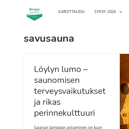
ILMOITTAUDU
SYKSY 2026
savusauna
Löylyn lumo –
saunomisen
terveysvaikutukset
ja rikas
perinnekulttuuri
Saunan lämpöön astuminen on kuin