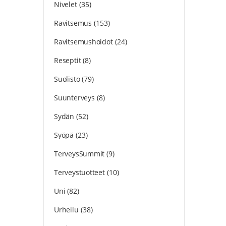
Nivelet
(35)
Ravitsemus
(153)
Ravitsemushoidot
(24)
Reseptit
(8)
Suolisto
(79)
Suunterveys
(8)
Sydän
(52)
Syöpä
(23)
TerveysSummit
(9)
Terveystuotteet
(10)
Uni
(82)
Urheilu
(38)