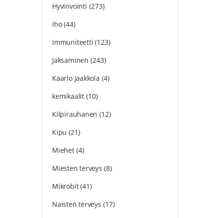
Hyvinvointi
(273)
Iho
(44)
Immuniteetti
(123)
Jaksaminen
(243)
Kaarlo Jaakkola
(4)
kemikaalit
(10)
Kilpirauhanen
(12)
Kipu
(21)
Miehet
(4)
Miesten terveys
(8)
Mikrobit
(41)
Naisten terveys
(17)