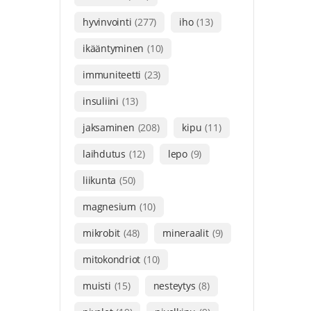
hyvinvointi
(277)
iho
(13)
ikääntyminen
(10)
immuniteetti
(23)
insuliini
(13)
jaksaminen
(208)
kipu
(11)
laihdutus
(12)
lepo
(9)
liikunta
(50)
magnesium
(10)
mikrobit
(48)
mineraalit
(9)
mitokondriot
(10)
muisti
(15)
nesteytys
(8)