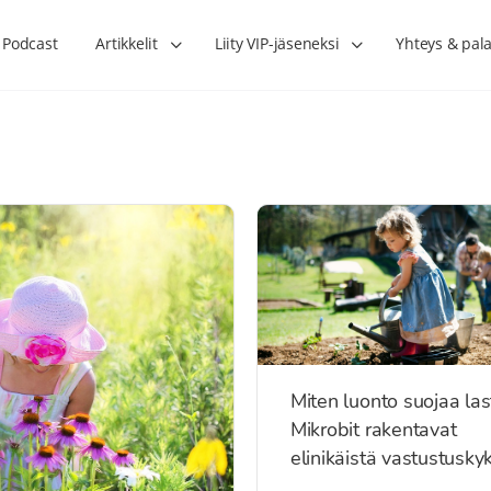
Podcast
Artikkelit
Liity VIP-jäseneksi
Yhteys & pala
Miten luonto suojaa las
Mikrobit rakentavat
elinikäistä vastustusky