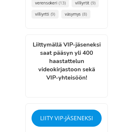
verensokeri
(13)
villiyrtit
(9)
villiyrtti
(9)
väsymys
(8)
Liittymällä VIP-jäseneksi
saat pääsyn yli 400
haastattelun
videokirjastoon sekä
VIP-yhteisöön!
LIITY VIP-JÄSENEKSI