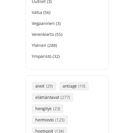
Uutiset
(3)
Vatsa
(56)
Vegaaninen
(3)
Verenkierto
(55)
Yleinen
(288)
Ympäristö
(32)
aivot
(29)
antiage
(10)
elämäntavat
(277)
hengitys
(23)
hermosto
(123)
hormonit
(134)