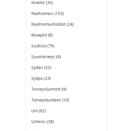
Nivelet
(35)
Ravitsemus
(153)
Ravitsemushoidot
(24)
Reseptit
(8)
Suolisto
(79)
Suunterveys
(8)
Sydän
(52)
Syöpä
(23)
TerveysSummit
(9)
Terveystuotteet
(10)
Uni
(82)
Urheilu
(38)