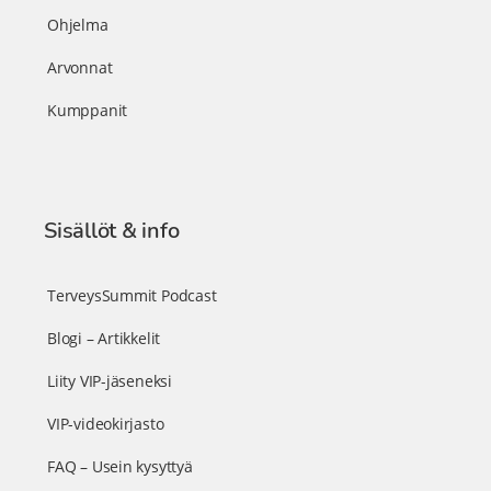
Ohjelma
Arvonnat
Kumppanit
Sisällöt & info
TerveysSummit Podcast
Blogi – Artikkelit
Liity VIP-jäseneksi
VIP-videokirjasto
FAQ – Usein kysyttyä