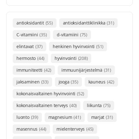
antioksidantit
(55)
antioksidanttiklinikka
(31)
C-vitamiini
(35)
d-vitamiini
(75)
elintavat
(37)
henkinen hyvinvointi
(51)
hermosto
(44)
hyvinvointi
(208)
immuniteetti
(42)
immuunijärjestelmä
(31)
jaksaminen
(33)
jooga
(35)
kauneus
(42)
kokonaisvaltainen hyvinvointi
(52)
kokonaisvaltainen terveys
(40)
liikunta
(75)
luonto
(39)
magnesium
(41)
marjat
(31)
masennus
(44)
mielenterveys
(45)