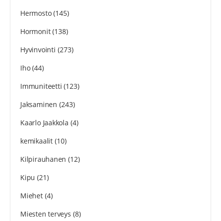
Hermosto
(145)
Hormonit
(138)
Hyvinvointi
(273)
Iho
(44)
Immuniteetti
(123)
Jaksaminen
(243)
Kaarlo Jaakkola
(4)
kemikaalit
(10)
Kilpirauhanen
(12)
Kipu
(21)
Miehet
(4)
Miesten terveys
(8)