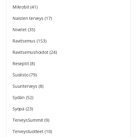
Mikrobit
(41)
Naisten terveys
(17)
Nivelet
(35)
Ravitsemus
(153)
Ravitsemushoidot
(24)
Reseptit
(8)
Suolisto
(79)
Suunterveys
(8)
Sydän
(52)
Syöpä
(23)
TerveysSummit
(9)
Terveystuotteet
(10)