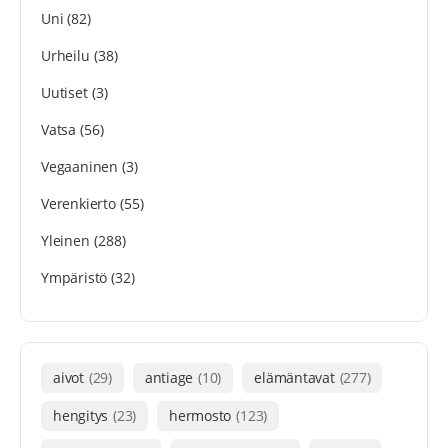
Uni
(82)
Urheilu
(38)
Uutiset
(3)
Vatsa
(56)
Vegaaninen
(3)
Verenkierto
(55)
Yleinen
(288)
Ympäristö
(32)
aivot
(29)
antiage
(10)
elämäntavat
(277)
hengitys
(23)
hermosto
(123)