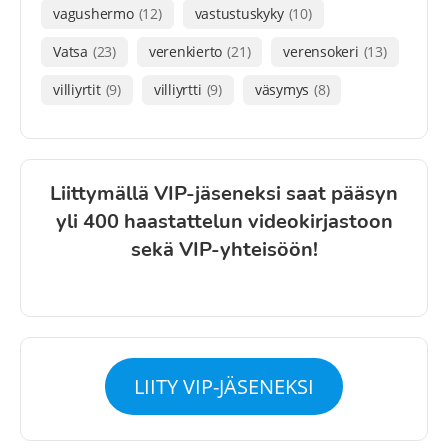
vagushermo
(12)
vastustuskyky
(10)
Vatsa
(23)
verenkierto
(21)
verensokeri
(13)
villiyrtit
(9)
villiyrtti
(9)
väsymys
(8)
Liittymällä VIP-jäseneksi saat pääsyn
yli 400 haastattelun videokirjastoon
sekä VIP-yhteisöön!
LIITY VIP-JÄSENEKSI