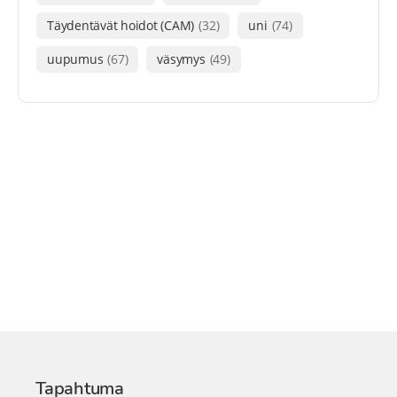
Täydentävät hoidot (CAM)
(32)
uni
(74)
uupumus
(67)
väsymys
(49)
Tapahtuma