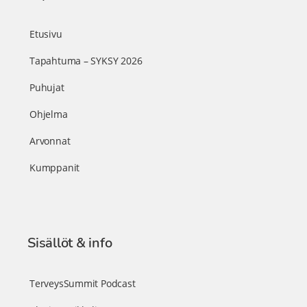
Etusivu
Tapahtuma – SYKSY 2026
Puhujat
Ohjelma
Arvonnat
Kumppanit
Sisällöt & info
TerveysSummit Podcast