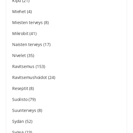
Kipu
(21)
Miehet
(4)
Miesten terveys
(8)
Mikrobit
(41)
Naisten terveys
(17)
Nivelet
(35)
Ravitsemus
(153)
Ravitsemushoidot
(24)
Reseptit
(8)
Suolisto
(79)
Suunterveys
(8)
Sydän
(52)
Syöpä
(23)