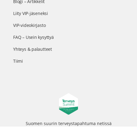
Blogi – Artikkelit
Liity VIP-jäseneksi
VIP-videokirjasto
FAQ – Usein kysyttyä
Yhteys & palautteet
Tiimi
Suomen suurin terveystapahtuma netissä