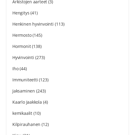
Arkistojen aarteet
(3)
Hengitys
(41)
Henkinen hyvinvointi
(113)
Hermosto
(145)
Hormonit
(138)
Hyvinvointi
(273)
Iho
(44)
Immuniteetti
(123)
Jaksaminen
(243)
Kaarlo Jaakkola
(4)
kemikaalit
(10)
Kilpirauhanen
(12)