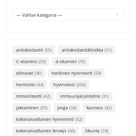
antioksidantit
(55)
antioksidanttiklinikka
(31)
C-vitamiini
(35)
d-vitamiini
(75)
elintavat
(36)
henkinen hyvinvointi
(50)
hermosto
(44)
hyvinvointi
(206)
immuniteetti
(42)
immuunijärjestelmä
(31)
jaksaminen
(33)
jooga
(34)
kauneus
(42)
kokonaisvaltainen hyvinvointi
(52)
kokonaisvaltainen terveys
(40)
liikunta
(74)