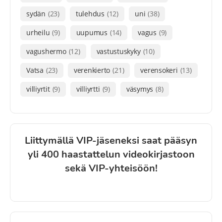
sydän
(23)
tulehdus
(12)
uni
(38)
urheilu
(9)
uupumus
(14)
vagus
(9)
vagushermo
(12)
vastustuskyky
(10)
Vatsa
(23)
verenkierto
(21)
verensokeri
(13)
villiyrtit
(9)
villiyrtti
(9)
väsymys
(8)
Liittymällä VIP-jäseneksi saat pääsyn
yli 400 haastattelun videokirjastoon
sekä VIP-yhteisöön!