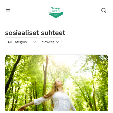
sosiaaliset suhteet
Category
Sort
by