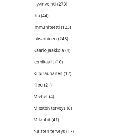
Hyvinvointi
(273)
Iho
(44)
Immuniteetti
(123)
Jaksaminen
(243)
Kaarlo Jaakkola
(4)
kemikaalit
(10)
Kilpirauhanen
(12)
Kipu
(21)
Miehet
(4)
Miesten terveys
(8)
Mikrobit
(41)
Naisten terveys
(17)