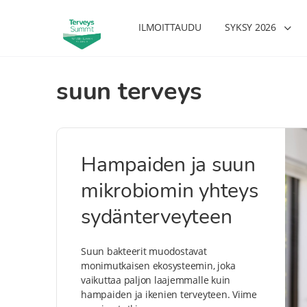
ILMOITTAUDU
SYKSY 2026
suun terveys
Hampaiden ja suun
mikrobiomin yhteys
sydänterveyteen
Suun bakteerit muodostavat
monimutkaisen ekosysteemin, joka
vaikuttaa paljon laajemmalle kuin
hampaiden ja ikenien terveyteen. Viime