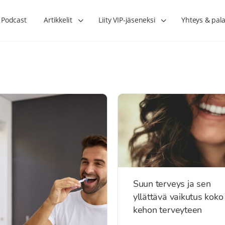
Podcast
Artikkelit
Liity VIP-jäseneksi
Yhteys & pala
Suun terveys ja sen
yllättävä vaikutus koko
kehon terveyteen