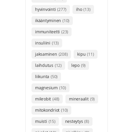
hyvinvointi
(277)
iho
(13)
ikääntyminen
(10)
immuniteetti
(23)
insuliini
(13)
jaksaminen
(208)
kipu
(11)
laihdutus
(12)
lepo
(9)
liikunta
(50)
magnesium
(10)
mikrobit
(48)
mineraalit
(9)
mitokondriot
(10)
muisti
(15)
nesteytys
(8)