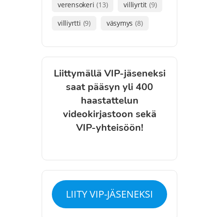
verensokeri
(13)
villiyrtit
(9)
villiyrtti
(9)
väsymys
(8)
Liittymällä VIP-jäseneksi
saat pääsyn yli 400
haastattelun
videokirjastoon sekä
VIP-yhteisöön!
LIITY VIP-JÄSENEKSI