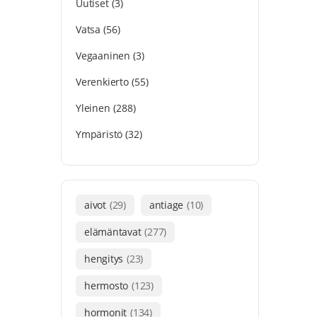
Uutiset
(3)
Vatsa
(56)
Vegaaninen
(3)
Verenkierto
(55)
Yleinen
(288)
Ympäristö
(32)
aivot
(29)
antiage
(10)
elämäntavat
(277)
hengitys
(23)
hermosto
(123)
hormonit
(134)