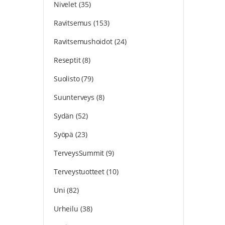
Nivelet
(35)
Ravitsemus
(153)
Ravitsemushoidot
(24)
Reseptit
(8)
Suolisto
(79)
Suunterveys
(8)
Sydän
(52)
Syöpä
(23)
TerveysSummit
(9)
Terveystuotteet
(10)
Uni
(82)
Urheilu
(38)