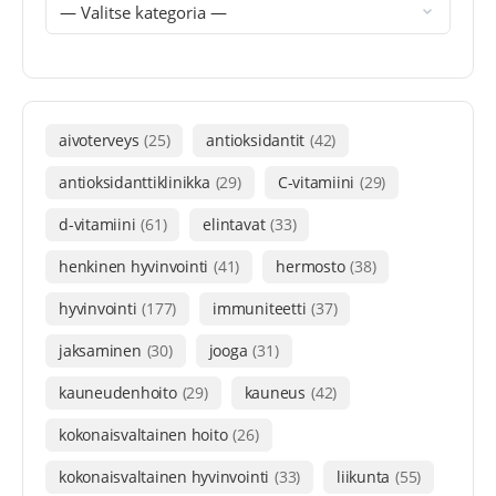
aivoterveys
(25)
antioksidantit
(42)
antioksidanttiklinikka
(29)
C-vitamiini
(29)
d-vitamiini
(61)
elintavat
(33)
henkinen hyvinvointi
(41)
hermosto
(38)
hyvinvointi
(177)
immuniteetti
(37)
jaksaminen
(30)
jooga
(31)
kauneudenhoito
(29)
kauneus
(42)
kokonaisvaltainen hoito
(26)
kokonaisvaltainen hyvinvointi
(33)
liikunta
(55)