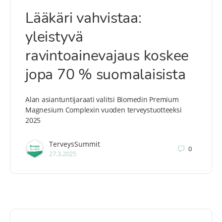
Lääkäri vahvistaa:
yleistyvä
ravintoainevajaus koskee
jopa 70 % suomalaisista
Alan asiantuntijaraati valitsi Biomedin Premium
Magnesium Complexin vuoden terveystuotteeksi
2025
TerveysSummit
0
27.3.2025