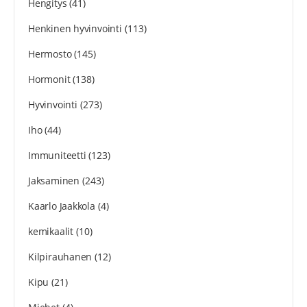
Hengitys
(41)
Henkinen hyvinvointi
(113)
Hermosto
(145)
Hormonit
(138)
Hyvinvointi
(273)
Iho
(44)
Immuniteetti
(123)
Jaksaminen
(243)
Kaarlo Jaakkola
(4)
kemikaalit
(10)
Kilpirauhanen
(12)
Kipu
(21)