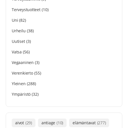
Terveystuotteet
(10)
Uni
(82)
Urheilu
(38)
Uutiset
(3)
Vatsa
(56)
Vegaaninen
(3)
Verenkierto
(55)
Yleinen
(288)
Ympäristö
(32)
aivot
(29)
antiage
(10)
elämäntavat
(277)