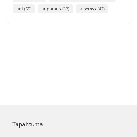
uni
(55)
uupumus
(63)
väsymys
(47)
Tapahtuma