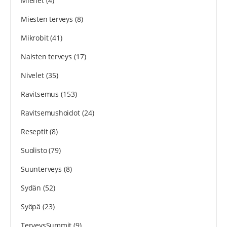
Miehet
(4)
Miesten terveys
(8)
Mikrobit
(41)
Naisten terveys
(17)
Nivelet
(35)
Ravitsemus
(153)
Ravitsemushoidot
(24)
Reseptit
(8)
Suolisto
(79)
Suunterveys
(8)
Sydän
(52)
Syöpä
(23)
TerveysSummit
(9)