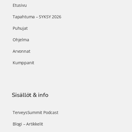
Etusivu
Tapahtuma – SYKSY 2026
Puhujat
Ohjelma
Arvonnat
Kumppanit
Sisällöt & info
TerveysSummit Podcast
Blogi – Artikkelit