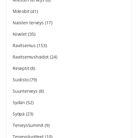
Mikrobit
(41)
Naisten terveys
(17)
Nivelet
(35)
Ravitsemus
(153)
Ravitsemushoidot
(24)
Reseptit
(8)
Suolisto
(79)
Suunterveys
(8)
Sydän
(52)
Syöpä
(23)
TerveysSummit
(9)
Terveystuotteet
(10)