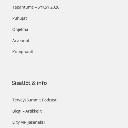
Tapahtuma – SYKSY 2026
Puhujat
Ohjelma
Arvonnat
Kumppanit
Sisällöt & info
TerveysSummit Podcast
Blogi – Artikkelit
Liity VIP-jäseneksi