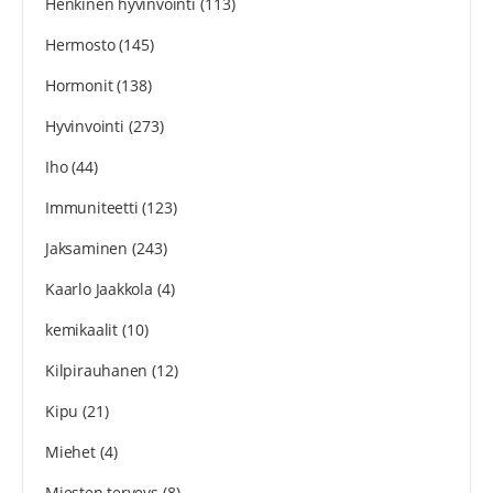
Henkinen hyvinvointi
(113)
Hermosto
(145)
Hormonit
(138)
Hyvinvointi
(273)
Iho
(44)
Immuniteetti
(123)
Jaksaminen
(243)
Kaarlo Jaakkola
(4)
kemikaalit
(10)
Kilpirauhanen
(12)
Kipu
(21)
Miehet
(4)
Miesten terveys
(8)