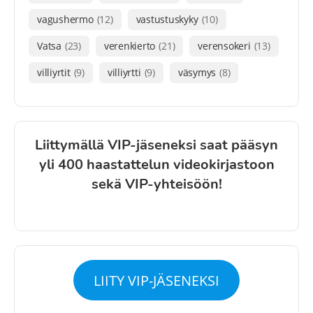
vagushermo
(12)
vastustuskyky
(10)
Vatsa
(23)
verenkierto
(21)
verensokeri
(13)
villiyrtit
(9)
villiyrtti
(9)
väsymys
(8)
Liittymällä VIP-jäseneksi saat pääsyn
yli 400 haastattelun videokirjastoon
sekä VIP-yhteisöön!
LIITY VIP-JÄSENEKSI