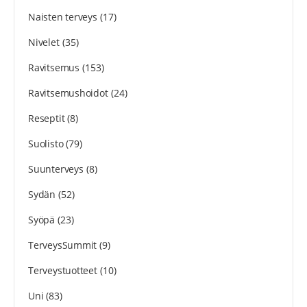
Naisten terveys
(17)
Nivelet
(35)
Ravitsemus
(153)
Ravitsemushoidot
(24)
Reseptit
(8)
Suolisto
(79)
Suunterveys
(8)
Sydän
(52)
Syöpä
(23)
TerveysSummit
(9)
Terveystuotteet
(10)
Uni
(83)