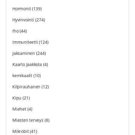
Hormonit
(139)
Hyvinvointi
(274)
Iho
(44)
Immuniteetti
(124)
Jaksaminen
(244)
Kaarlo Jaakkola
(4)
kemikaalit
(10)
Kilpirauhanen
(12)
Kipu
(21)
Miehet
(4)
Miesten terveys
(8)
Mikrobit
(41)