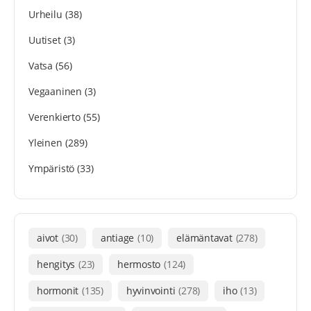
Urheilu
(38)
Uutiset
(3)
Vatsa
(56)
Vegaaninen
(3)
Verenkierto
(55)
Yleinen
(289)
Ympäristö
(33)
aivot
(30)
antiage
(10)
elämäntavat
(278)
hengitys
(23)
hermosto
(124)
hormonit
(135)
hyvinvointi
(278)
iho
(13)