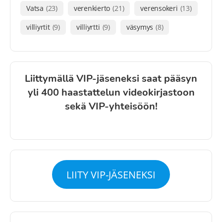
Vatsa
(23)
verenkierto
(21)
verensokeri
(13)
villiyrtit
(9)
villiyrtti
(9)
väsymys
(8)
Liittymällä VIP-jäseneksi saat pääsyn
yli 400 haastattelun videokirjastoon
sekä VIP-yhteisöön!
LIITY VIP-JÄSENEKSI