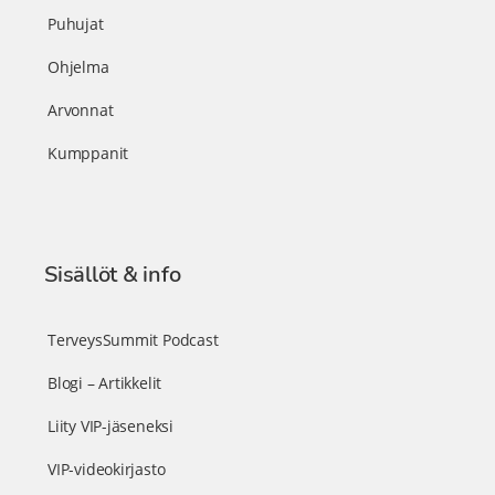
Puhujat
Ohjelma
Arvonnat
Kumppanit
Sisällöt & info
TerveysSummit Podcast
Blogi – Artikkelit
Liity VIP-jäseneksi
VIP-videokirjasto