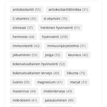
antioksidantit
(55)
antioksidanttiklinikka
(31)
C-vitamiini
(35)
d-vitamiini
(75)
elintavat
(37)
henkinen hyvinvointi
(51)
hermosto
(44)
hyvinvointi
(208)
immuniteetti
(42)
immuunijärjestelmä
(31)
jaksaminen
(33)
jooga
(35)
kauneus
(42)
kokonaisvaltainen hyvinvointi
(52)
kokonaisvaltainen terveys
(40)
liikunta
(75)
luonto
(39)
magnesium
(41)
marjat
(31)
masennus
(44)
mielenterveys
(45)
mikrobiomi
(41)
palautuminen
(89)