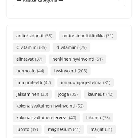
antioksidantit
(55)
antioksidanttiklinikka
(31)
C-vitamiini
(35)
d-vitamiini
(75)
elintavat
(37)
henkinen hyvinvointi
(51)
hermosto
(44)
hyvinvointi
(208)
immuniteetti
(42)
immuunijärjestelmä
(31)
jaksaminen
(33)
jooga
(35)
kauneus
(42)
kokonaisvaltainen hyvinvointi
(52)
kokonaisvaltainen terveys
(40)
liikunta
(75)
luonto
(39)
magnesium
(41)
marjat
(31)