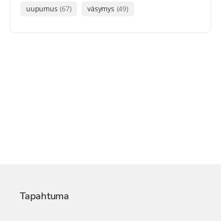
uupumus
(67)
väsymys
(49)
Tapahtuma