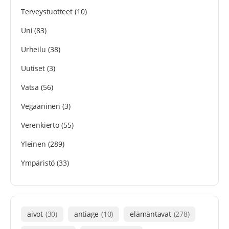
Terveystuotteet
(10)
Uni
(83)
Urheilu
(38)
Uutiset
(3)
Vatsa
(56)
Vegaaninen
(3)
Verenkierto
(55)
Yleinen
(289)
Ympäristö
(33)
aivot
(30)
antiage
(10)
elämäntavat
(278)