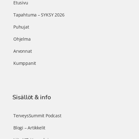
Etusivu
Tapahtuma – SYKSY 2026
Puhujat
Ohjelma
Arvonnat
Kumppanit
Sisällöt & info
TerveysSummit Podcast
Blogi – Artikkelit