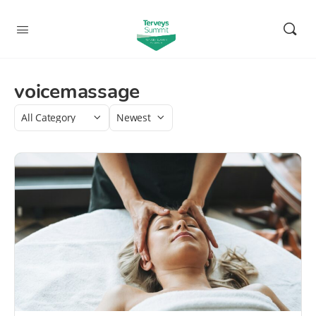
voicemassage
Category
Sort
by