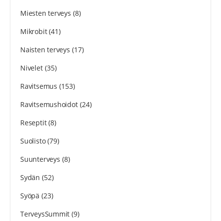
Miesten terveys
(8)
Mikrobit
(41)
Naisten terveys
(17)
Nivelet
(35)
Ravitsemus
(153)
Ravitsemushoidot
(24)
Reseptit
(8)
Suolisto
(79)
Suunterveys
(8)
Sydän
(52)
Syöpä
(23)
TerveysSummit
(9)