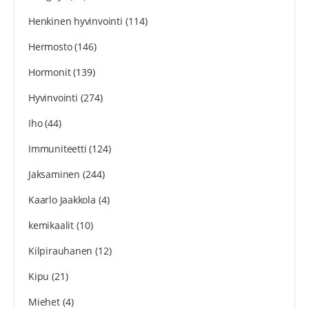
Henkinen hyvinvointi
(114)
Hermosto
(146)
Hormonit
(139)
Hyvinvointi
(274)
Iho
(44)
Immuniteetti
(124)
Jaksaminen
(244)
Kaarlo Jaakkola
(4)
kemikaalit
(10)
Kilpirauhanen
(12)
Kipu
(21)
Miehet
(4)