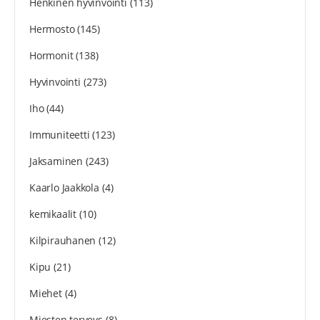
Henkinen hyvinvointi
(113)
Hermosto
(145)
Hormonit
(138)
Hyvinvointi
(273)
Iho
(44)
Immuniteetti
(123)
Jaksaminen
(243)
Kaarlo Jaakkola
(4)
kemikaalit
(10)
Kilpirauhanen
(12)
Kipu
(21)
Miehet
(4)
Miesten terveys
(8)