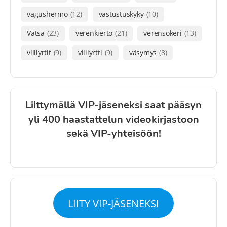
vagushermo
(12)
vastustuskyky
(10)
Vatsa
(23)
verenkierto
(21)
verensokeri
(13)
villiyrtit
(9)
villiyrtti
(9)
väsymys
(8)
Liittymällä VIP-jäseneksi saat pääsyn
yli 400 haastattelun videokirjastoon
sekä VIP-yhteisöön!
LIITY VIP-JÄSENEKSI