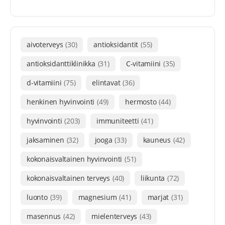
aivoterveys
(30)
antioksidantit
(55)
antioksidanttiklinikka
(31)
C-vitamiini
(35)
d-vitamiini
(75)
elintavat
(36)
henkinen hyvinvointi
(49)
hermosto
(44)
hyvinvointi
(203)
immuniteetti
(41)
jaksaminen
(32)
jooga
(33)
kauneus
(42)
kokonaisvaltainen hyvinvointi
(51)
kokonaisvaltainen terveys
(40)
liikunta
(72)
luonto
(39)
magnesium
(41)
marjat
(31)
masennus
(42)
mielenterveys
(43)