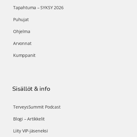
Tapahtuma – SYKSY 2026
Puhujat
Ohjelma
Arvonnat
Kumppanit
Sisällöt & info
TerveysSummit Podcast
Blogi – Artikkelit
Liity VIP-jäseneksi