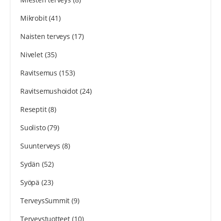
Mikrobit
(41)
Naisten terveys
(17)
Nivelet
(35)
Ravitsemus
(153)
Ravitsemushoidot
(24)
Reseptit
(8)
Suolisto
(79)
Suunterveys
(8)
Sydän
(52)
Syöpä
(23)
TerveysSummit
(9)
Terveystuotteet
(10)