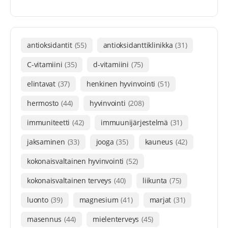
antioksidantit
(55)
antioksidanttiklinikka
(31)
C-vitamiini
(35)
d-vitamiini
(75)
elintavat
(37)
henkinen hyvinvointi
(51)
hermosto
(44)
hyvinvointi
(208)
immuniteetti
(42)
immuunijärjestelmä
(31)
jaksaminen
(33)
jooga
(35)
kauneus
(42)
kokonaisvaltainen hyvinvointi
(52)
kokonaisvaltainen terveys
(40)
liikunta
(75)
luonto
(39)
magnesium
(41)
marjat
(31)
masennus
(44)
mielenterveys
(45)