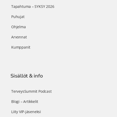
Tapahtuma – SYKSY 2026
Puhujat
Ohjelma
Arvonnat
Kumppanit
Sisällöt & info
TerveysSummit Podcast
Blogi – Artikkelit
Liity VIP-jäseneksi