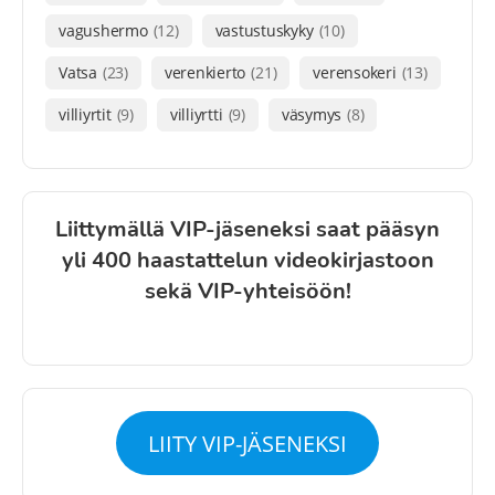
vagushermo
(12)
vastustuskyky
(10)
Vatsa
(23)
verenkierto
(21)
verensokeri
(13)
villiyrtit
(9)
villiyrtti
(9)
väsymys
(8)
Liittymällä VIP-jäseneksi saat pääsyn
yli 400 haastattelun videokirjastoon
sekä VIP-yhteisöön!
LIITY VIP-JÄSENEKSI