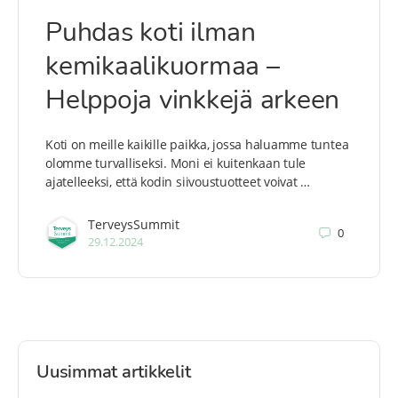
Puhdas koti ilman
kemikaalikuormaa –
Helppoja vinkkejä arkeen
Koti on meille kaikille paikka, jossa haluamme tuntea
olomme turvalliseksi. Moni ei kuitenkaan tule
ajatelleeksi, että kodin siivoustuotteet voivat …
TerveysSummit
0
29.12.2024
Uusimmat artikkelit