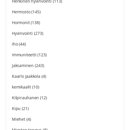
Henkinen hyvinvointi
(113)
Hermosto
(145)
Hormonit
(138)
Hyvinvointi
(273)
Iho
(44)
Immuniteetti
(123)
Jaksaminen
(243)
Kaarlo Jaakkola
(4)
kemikaalit
(10)
Kilpirauhanen
(12)
Kipu
(21)
Miehet
(4)
Miesten terveys
(8)