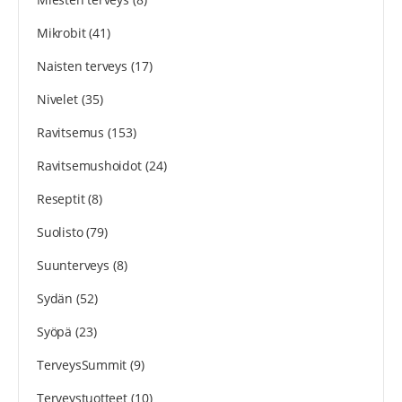
Mikrobit
(41)
Naisten terveys
(17)
Nivelet
(35)
Ravitsemus
(153)
Ravitsemushoidot
(24)
Reseptit
(8)
Suolisto
(79)
Suunterveys
(8)
Sydän
(52)
Syöpä
(23)
TerveysSummit
(9)
Terveystuotteet
(10)