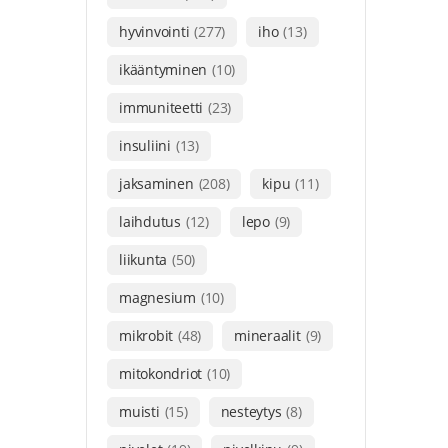
hyvinvointi
(277)
iho
(13)
ikääntyminen
(10)
immuniteetti
(23)
insuliini
(13)
jaksaminen
(208)
kipu
(11)
laihdutus
(12)
lepo
(9)
liikunta
(50)
magnesium
(10)
mikrobit
(48)
mineraalit
(9)
mitokondriot
(10)
muisti
(15)
nesteytys
(8)