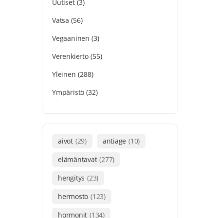
Uutiset
(3)
Vatsa
(56)
Vegaaninen
(3)
Verenkierto
(55)
Yleinen
(288)
Ympäristö
(32)
aivot
(29)
antiage
(10)
elämäntavat
(277)
hengitys
(23)
hermosto
(123)
hormonit
(134)