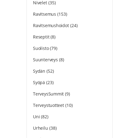
Nivelet
(35)
Ravitsemus
(153)
Ravitsemushoidot
(24)
Reseptit
(8)
Suolisto
(79)
Suunterveys
(8)
Sydän
(52)
Syöpä
(23)
TerveysSummit
(9)
Terveystuotteet
(10)
Uni
(82)
Urheilu
(38)