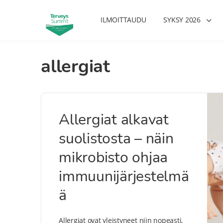
ILMOITTAUDU
SYKSY 2026
allergiat
Allergiat alkavat
suolistosta – näin
mikrobisto ohjaa
immuunijärjestelmä
ä
Allergiat ovat yleistyneet niin nopeasti,