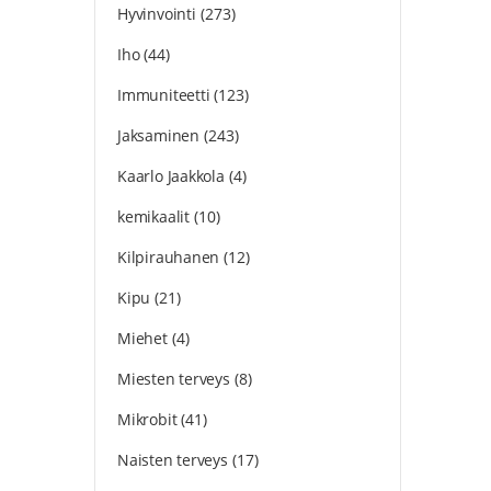
Hyvinvointi
(273)
Iho
(44)
Immuniteetti
(123)
Jaksaminen
(243)
Kaarlo Jaakkola
(4)
kemikaalit
(10)
Kilpirauhanen
(12)
Kipu
(21)
Miehet
(4)
Miesten terveys
(8)
Mikrobit
(41)
Naisten terveys
(17)