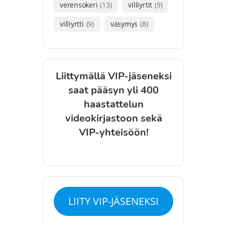
verensokeri
(13)
villiyrtit
(9)
villiyrtti
(9)
väsymys
(8)
Liittymällä VIP-jäseneksi
saat pääsyn yli 400
haastattelun
videokirjastoon sekä
VIP-yhteisöön!
LIITY VIP-JÄSENEKSI