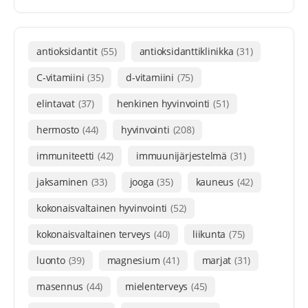
antioksidantit
(55)
antioksidanttiklinikka
(31)
C-vitamiini
(35)
d-vitamiini
(75)
elintavat
(37)
henkinen hyvinvointi
(51)
hermosto
(44)
hyvinvointi
(208)
immuniteetti
(42)
immuunijärjestelmä
(31)
jaksaminen
(33)
jooga
(35)
kauneus
(42)
kokonaisvaltainen hyvinvointi
(52)
kokonaisvaltainen terveys
(40)
liikunta
(75)
luonto
(39)
magnesium
(41)
marjat
(31)
masennus
(44)
mielenterveys
(45)