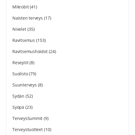
Mikrobit
(41)
Naisten terveys
(17)
Nivelet
(35)
Ravitsemus
(153)
Ravitsemushoidot
(24)
Reseptit
(8)
Suolisto
(79)
Suunterveys
(8)
Sydän
(52)
Syöpä
(23)
TerveysSummit
(9)
Terveystuotteet
(10)