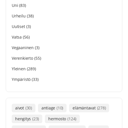
Uni
(83)
Urheilu
(38)
Uutiset
(3)
Vatsa
(56)
Vegaaninen
(3)
Verenkierto
(55)
Yleinen
(289)
Ympäristö
(33)
aivot
(30)
antiage
(10)
elämäntavat
(278)
hengitys
(23)
hermosto
(124)