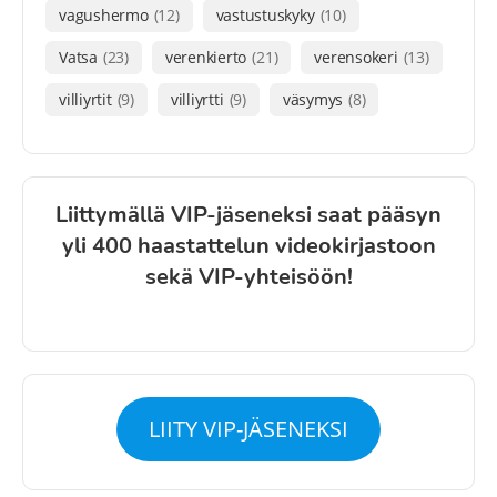
vagushermo
(12)
vastustuskyky
(10)
Vatsa
(23)
verenkierto
(21)
verensokeri
(13)
villiyrtit
(9)
villiyrtti
(9)
väsymys
(8)
Liittymällä VIP-jäseneksi saat pääsyn
yli 400 haastattelun videokirjastoon
sekä VIP-yhteisöön!
LIITY VIP-JÄSENEKSI