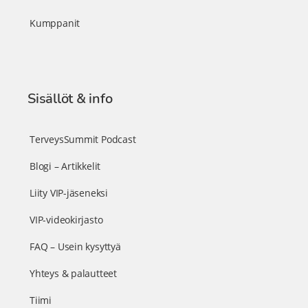
Kumppanit
Sisällöt & info
TerveysSummit Podcast
Blogi – Artikkelit
Liity VIP-jäseneksi
VIP-videokirjasto
FAQ – Usein kysyttyä
Yhteys & palautteet
Tiimi