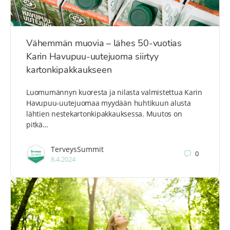
Vähemmän muovia – lähes 50-vuotias
Karin Havupuu-uutejuoma siirtyy
kartonkipakkaukseen
Luomumännyn kuoresta ja nilasta valmistettua Karin
Havupuu-uutejuomaa myydään huhtikuun alusta
lähtien nestekartonkipakkauksessa. Muutos on
pitkä…
TerveysSummit
0
8.4.2024