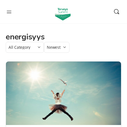
energisyys
Category
Sort
by