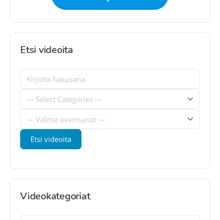
Etsi videoita
Videokategoriat