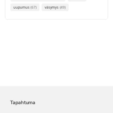
uupumus
(67)
väsymys
(49)
Tapahtuma