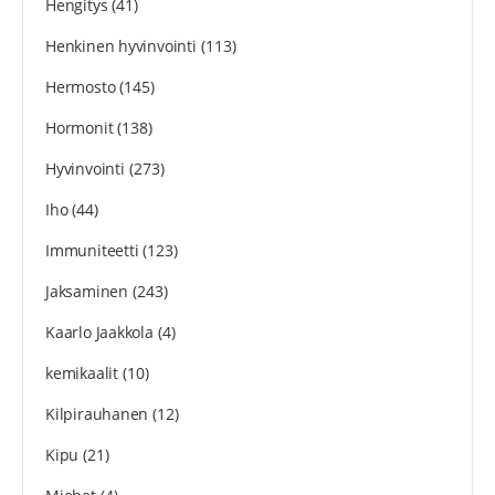
Hengitys
(41)
Henkinen hyvinvointi
(113)
Hermosto
(145)
Hormonit
(138)
Hyvinvointi
(273)
Iho
(44)
Immuniteetti
(123)
Jaksaminen
(243)
Kaarlo Jaakkola
(4)
kemikaalit
(10)
Kilpirauhanen
(12)
Kipu
(21)