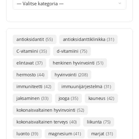
antioksidantit
(55)
antioksidanttiklinikka
(31)
C-vitamiini
(35)
d-vitamiini
(75)
elintavat
(37)
henkinen hyvinvointi
(51)
hermosto
(44)
hyvinvointi
(208)
immuniteetti
(42)
immuunijärjestelmä
(31)
jaksaminen
(33)
jooga
(35)
kauneus
(42)
kokonaisvaltainen hyvinvointi
(52)
kokonaisvaltainen terveys
(40)
liikunta
(75)
luonto
(39)
magnesium
(41)
marjat
(31)