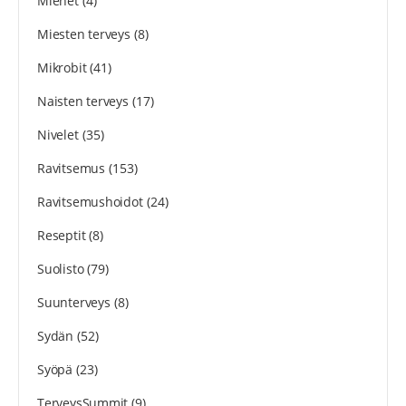
Miehet
(4)
Miesten terveys
(8)
Mikrobit
(41)
Naisten terveys
(17)
Nivelet
(35)
Ravitsemus
(153)
Ravitsemushoidot
(24)
Reseptit
(8)
Suolisto
(79)
Suunterveys
(8)
Sydän
(52)
Syöpä
(23)
TerveysSummit
(9)