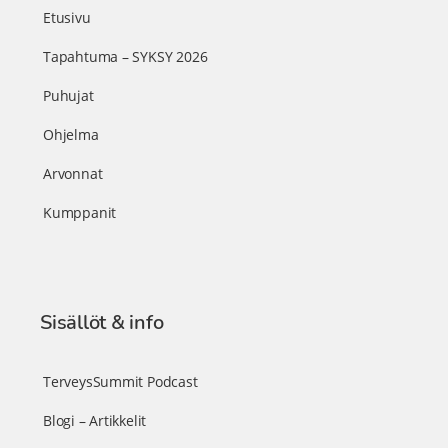
Etusivu
Tapahtuma – SYKSY 2026
Puhujat
Ohjelma
Arvonnat
Kumppanit
Sisällöt & info
TerveysSummit Podcast
Blogi – Artikkelit