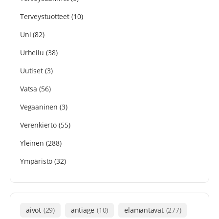
Terveystuotteet
(10)
Uni
(82)
Urheilu
(38)
Uutiset
(3)
Vatsa
(56)
Vegaaninen
(3)
Verenkierto
(55)
Yleinen
(288)
Ympäristö
(32)
aivot
(29)
antiage
(10)
elämäntavat
(277)