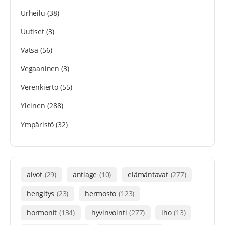
Urheilu
(38)
Uutiset
(3)
Vatsa
(56)
Vegaaninen
(3)
Verenkierto
(55)
Yleinen
(288)
Ympäristö
(32)
aivot
(29)
antiage
(10)
elämäntavat
(277)
hengitys
(23)
hermosto
(123)
hormonit
(134)
hyvinvointi
(277)
iho
(13)