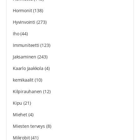
Hormonit
(138)
Hyvinvointi
(273)
Iho
(44)
Immuniteetti
(123)
Jaksaminen
(243)
Kaarlo Jaakkola
(4)
kemikaalit
(10)
Kilpirauhanen
(12)
Kipu
(21)
Miehet
(4)
Miesten terveys
(8)
Mikrobit
(41)