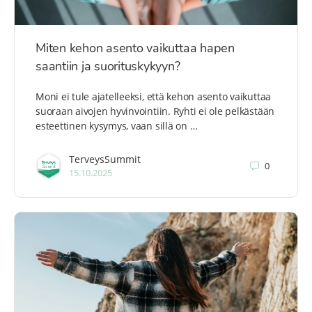
Miten kehon asento vaikuttaa hapen
saantiin ja suorituskykyyn?
Moni ei tule ajatelleeksi, että kehon asento vaikuttaa
suoraan aivojen hyvinvointiin. Ryhti ei ole pelkästään
esteettinen kysymys, vaan sillä on …
TerveysSummit
0
15.10.2025