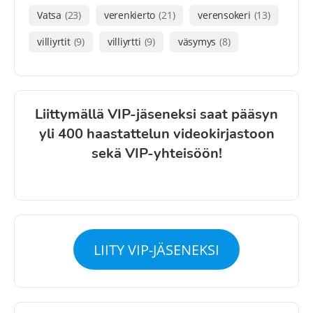
Vatsa
(23)
verenkierto
(21)
verensokeri
(13)
villiyrtit
(9)
villiyrtti
(9)
väsymys
(8)
Liittymällä VIP-jäseneksi saat pääsyn
yli 400 haastattelun videokirjastoon
sekä VIP-yhteisöön!
LIITY VIP-JÄSENEKSI