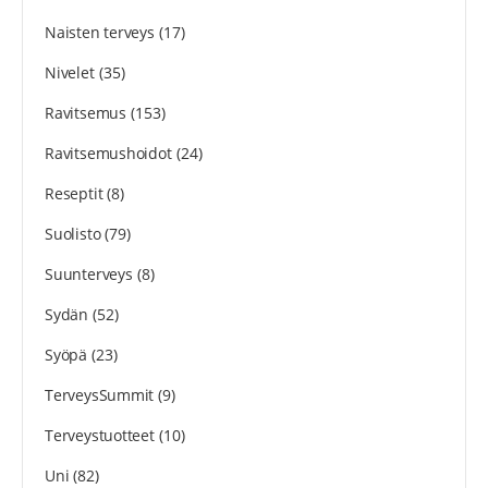
Naisten terveys
(17)
Nivelet
(35)
Ravitsemus
(153)
Ravitsemushoidot
(24)
Reseptit
(8)
Suolisto
(79)
Suunterveys
(8)
Sydän
(52)
Syöpä
(23)
TerveysSummit
(9)
Terveystuotteet
(10)
Uni
(82)