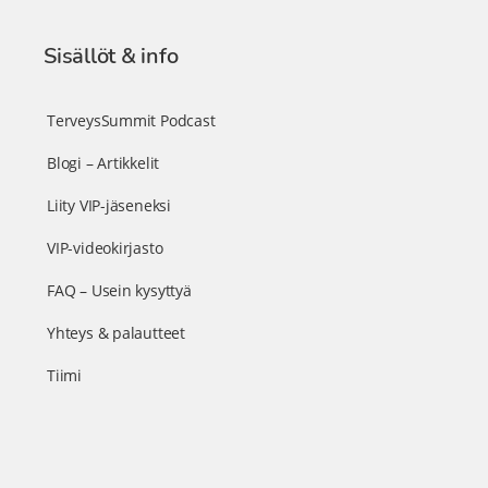
Sisällöt & info
TerveysSummit Podcast
Blogi – Artikkelit
Liity VIP-jäseneksi
VIP-videokirjasto
FAQ – Usein kysyttyä
Yhteys & palautteet
Tiimi