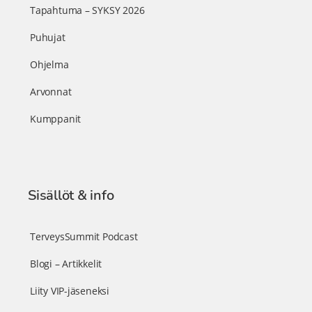
Tapahtuma – SYKSY 2026
Puhujat
Ohjelma
Arvonnat
Kumppanit
Sisällöt & info
TerveysSummit Podcast
Blogi – Artikkelit
Liity VIP-jäseneksi