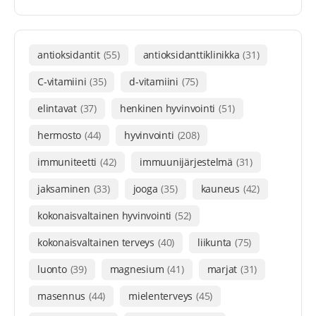
antioksidantit
(55)
antioksidanttiklinikka
(31)
C-vitamiini
(35)
d-vitamiini
(75)
elintavat
(37)
henkinen hyvinvointi
(51)
hermosto
(44)
hyvinvointi
(208)
immuniteetti
(42)
immuunijärjestelmä
(31)
jaksaminen
(33)
jooga
(35)
kauneus
(42)
kokonaisvaltainen hyvinvointi
(52)
kokonaisvaltainen terveys
(40)
liikunta
(75)
luonto
(39)
magnesium
(41)
marjat
(31)
masennus
(44)
mielenterveys
(45)