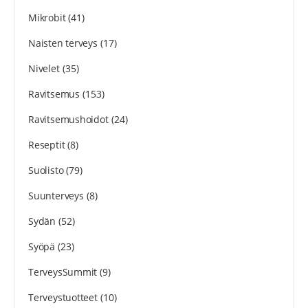
Mikrobit
(41)
Naisten terveys
(17)
Nivelet
(35)
Ravitsemus
(153)
Ravitsemushoidot
(24)
Reseptit
(8)
Suolisto
(79)
Suunterveys
(8)
Sydän
(52)
Syöpä
(23)
TerveysSummit
(9)
Terveystuotteet
(10)