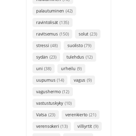
palautuminen
(42)
ravintolisät
(135)
ravitsemus
(150)
solut
(23)
stressi
(48)
suolisto
(79)
sydän
(23)
tulehdus
(12)
uni
(38)
urheilu
(9)
uupumus
(14)
vagus
(9)
vagushermo
(12)
vastustuskyky
(10)
Vatsa
(23)
verenkierto
(21)
verensokeri
(13)
villiyrtit
(9)