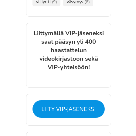
villiyrtti
(9)
väsymys
(8)
Liittymällä VIP-jäseneksi
saat pääsyn yli 400
haastattelun
videokirjastoon sekä
VIP-yhteisöön!
LIITY VIP-JÄSENEKSI