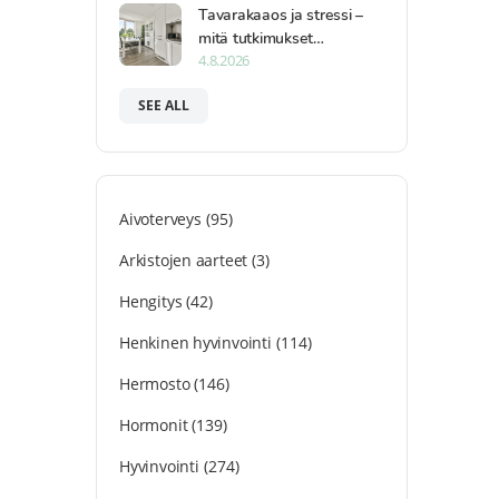
Tavarakaaos ja stressi –
mitä tutkimukset…
4.8.2026
SEE ALL
Aivoterveys
(95)
Arkistojen aarteet
(3)
Hengitys
(42)
Henkinen hyvinvointi
(114)
Hermosto
(146)
Hormonit
(139)
Hyvinvointi
(274)