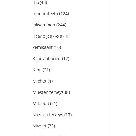
Iho
(44)
Immuniteetti
(124)
Jaksaminen
(244)
Kaarlo Jaakkola
(4)
kemikaalit
(10)
Kilpirauhanen
(12)
Kipu
(21)
Miehet
(4)
Miesten terveys
(8)
Mikrobit
(41)
Naisten terveys
(17)
Nivelet
(35)