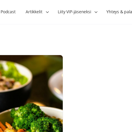
Podcast
Artikkelit
Liity VIP-jäseneksi
Yhteys & pala