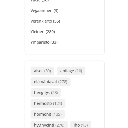
Vegaaninen
(3)
Verenkierto
(55)
Yleinen
(289)
Ympäristö
(33)
aivot
(30)
antiage
(10)
elämäntavat
(278)
hengitys
(23)
hermosto
(124)
hormonit
(135)
hyvinvointi
(278)
iho
(13)