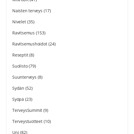
Naisten terveys
(17)
Nivelet
(35)
Ravitsemus
(153)
Ravitsemushoidot
(24)
Reseptit
(8)
Suolisto
(79)
Suunterveys
(8)
Sydän
(52)
Syöpä
(23)
TerveysSummit
(9)
Terveystuotteet
(10)
Uni
(82)