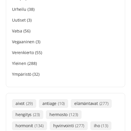
Urheilu
(38)
Uutiset
(3)
Vatsa
(56)
Vegaaninen
(3)
Verenkierto
(55)
Yleinen
(288)
Ympäristö
(32)
aivot
(29)
antiage
(10)
elämäntavat
(277)
hengitys
(23)
hermosto
(123)
hormonit
(134)
hyvinvointi
(277)
iho
(13)