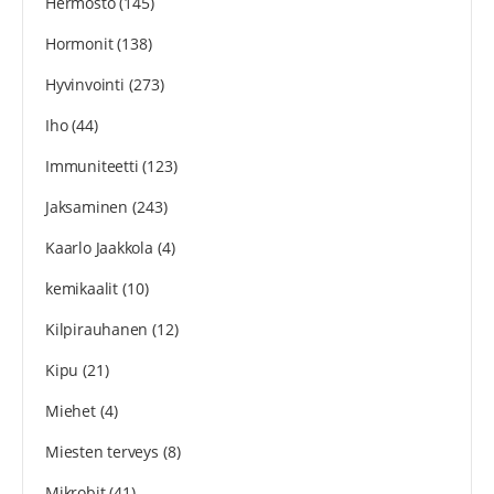
Hermosto
(145)
Hormonit
(138)
Hyvinvointi
(273)
Iho
(44)
Immuniteetti
(123)
Jaksaminen
(243)
Kaarlo Jaakkola
(4)
kemikaalit
(10)
Kilpirauhanen
(12)
Kipu
(21)
Miehet
(4)
Miesten terveys
(8)
Mikrobit
(41)