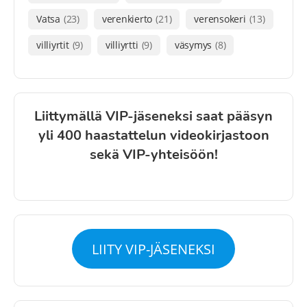
Vatsa
(23)
verenkierto
(21)
verensokeri
(13)
villiyrtit
(9)
villiyrtti
(9)
väsymys
(8)
Liittymällä VIP-jäseneksi saat pääsyn
yli 400 haastattelun videokirjastoon
sekä VIP-yhteisöön!
LIITY VIP-JÄSENEKSI