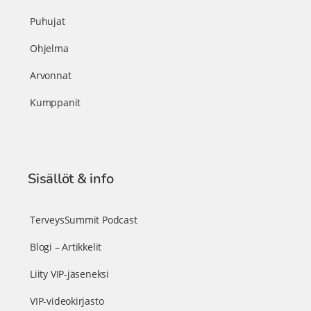
Puhujat
Ohjelma
Arvonnat
Kumppanit
Sisällöt & info
TerveysSummit Podcast
Blogi – Artikkelit
Liity VIP-jäseneksi
VIP-videokirjasto