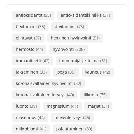
antioksidantit
(55)
antioksidanttiklinikka
(31)
C-vitamiini
(35)
d-vitamiini
(75)
elintavat
(37)
henkinen hyvinvointi
(51)
hermosto
(44)
hyvinvointi
(208)
immuniteetti
(42)
immuunijärjestelmä
(31)
jaksaminen
(33)
jooga
(35)
kauneus
(42)
kokonaisvaltainen hyvinvointi
(52)
kokonaisvaltainen terveys
(40)
liikunta
(75)
luonto
(39)
magnesium
(41)
marjat
(31)
masennus
(44)
mielenterveys
(45)
mikrobiomi
(41)
palautuminen
(89)