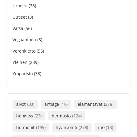
Urheilu
(38)
Uutiset
(3)
Vatsa
(56)
Vegaaninen
(3)
Verenkierto
(55)
Yleinen
(289)
Ympäristö
(33)
aivot
(30)
antiage
(10)
elämäntavat
(278)
hengitys
(23)
hermosto
(124)
hormonit
(135)
hyvinvointi
(278)
iho
(13)