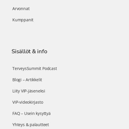
Arvonnat
Kumppanit
Sisällöt & info
TerveysSummit Podcast
Blogi – Artikkelit
Liity VIP-jäseneksi
VIP-videokirjasto
FAQ – Usein kysyttyä
Yhteys & palautteet