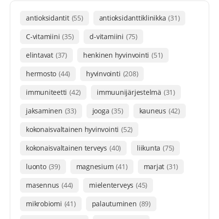
antioksidantit
(55)
antioksidanttiklinikka
(31)
C-vitamiini
(35)
d-vitamiini
(75)
elintavat
(37)
henkinen hyvinvointi
(51)
hermosto
(44)
hyvinvointi
(208)
immuniteetti
(42)
immuunijärjestelmä
(31)
jaksaminen
(33)
jooga
(35)
kauneus
(42)
kokonaisvaltainen hyvinvointi
(52)
kokonaisvaltainen terveys
(40)
liikunta
(75)
luonto
(39)
magnesium
(41)
marjat
(31)
masennus
(44)
mielenterveys
(45)
mikrobiomi
(41)
palautuminen
(89)