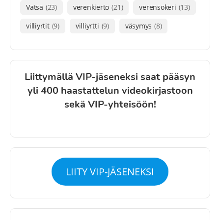
Vatsa
(23)
verenkierto
(21)
verensokeri
(13)
villiyrtit
(9)
villiyrtti
(9)
väsymys
(8)
Liittymällä VIP-jäseneksi saat pääsyn
yli 400 haastattelun videokirjastoon
sekä VIP-yhteisöön!
LIITY VIP-JÄSENEKSI