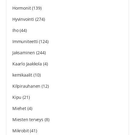
Hormonit
(139)
Hyvinvointi
(274)
Iho
(44)
Immuniteetti
(124)
Jaksaminen
(244)
Kaarlo Jaakkola
(4)
kemikaalit
(10)
Kilpirauhanen
(12)
Kipu
(21)
Miehet
(4)
Miesten terveys
(8)
Mikrobit
(41)