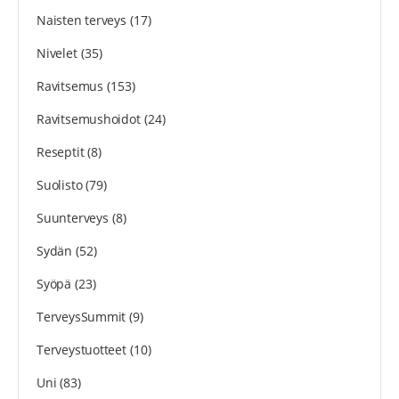
Naisten terveys
(17)
Nivelet
(35)
Ravitsemus
(153)
Ravitsemushoidot
(24)
Reseptit
(8)
Suolisto
(79)
Suunterveys
(8)
Sydän
(52)
Syöpä
(23)
TerveysSummit
(9)
Terveystuotteet
(10)
Uni
(83)