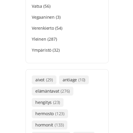
Vatsa
(56)
Vegaaninen
(3)
Verenkierto
(54)
Yleinen
(287)
Ympäristö
(32)
aivot
(29)
antiage
(10)
elämäntavat
(276)
hengitys
(23)
hermosto
(123)
hormonit
(133)