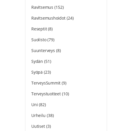
Ravitsemus
(152)
Ravitsemushoidot
(24)
Reseptit
(8)
Suolisto
(79)
Suunterveys
(8)
Sydän
(51)
Syöpä
(23)
TerveysSummit
(9)
Terveystuotteet
(10)
Uni
(82)
Urheilu
(38)
Uutiset
(3)