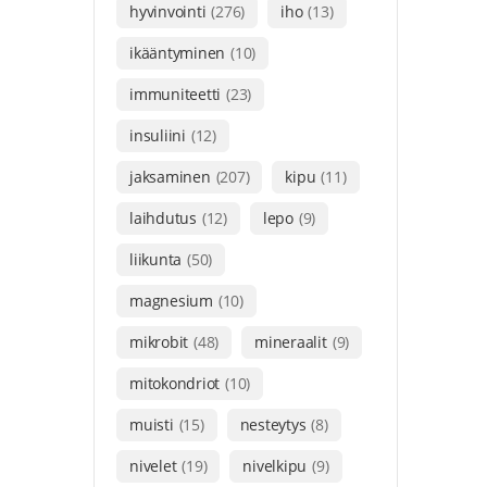
hyvinvointi
(276)
iho
(13)
ikääntyminen
(10)
immuniteetti
(23)
insuliini
(12)
jaksaminen
(207)
kipu
(11)
laihdutus
(12)
lepo
(9)
liikunta
(50)
magnesium
(10)
mikrobit
(48)
mineraalit
(9)
mitokondriot
(10)
muisti
(15)
nesteytys
(8)
nivelet
(19)
nivelkipu
(9)