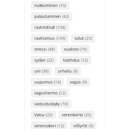
nukkuminen
(10)
palautuminen
(42)
ravintolisät
(134)
ravitsemus
(149)
solut
(23)
stressi
(48)
suolisto
(79)
sydän
(22)
tulehdus
(12)
uni
(38)
urheilu
(9)
uupumus
(14)
vagus
(9)
vagushermo
(12)
vastustuskyky
(10)
Vatsa
(23)
verenkierto
(20)
verensokeri
(12)
villiyrtit
(9)