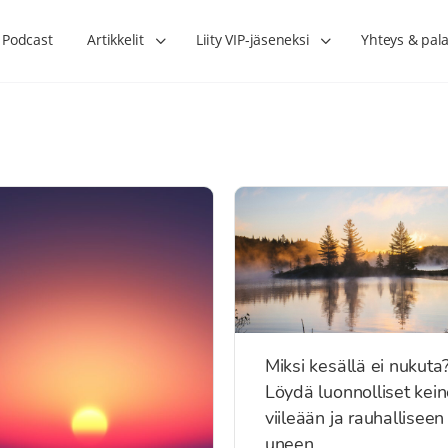
Podcast
Artikkelit
Liity VIP-jäseneksi
Yhteys & pala
Miksi kesällä ei nukuta
Löydä luonnolliset kein
viileään ja rauhalliseen
uneen