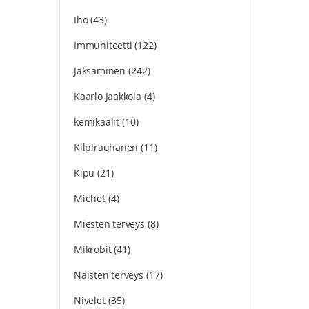
Iho
(43)
Immuniteetti
(122)
Jaksaminen
(242)
Kaarlo Jaakkola
(4)
kemikaalit
(10)
Kilpirauhanen
(11)
Kipu
(21)
Miehet
(4)
Miesten terveys
(8)
Mikrobit
(41)
Naisten terveys
(17)
Nivelet
(35)