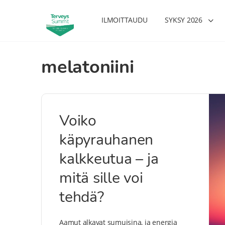
ILMOITTAUDU
SYKSY 2026
melatoniini
Voiko
käpyrauhanen
kalkkeutua – ja
mitä sille voi
tehdä?
Aamut alkavat sumuisina, ja energia