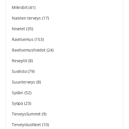
Mikrobit
(41)
Naisten terveys
(17)
Nivelet
(35)
Ravitsemus
(153)
Ravitsemushoidot
(24)
Reseptit
(8)
Suolisto
(79)
Suunterveys
(8)
Sydän
(52)
Syöpä
(23)
TerveysSummit
(9)
Terveystuotteet
(10)