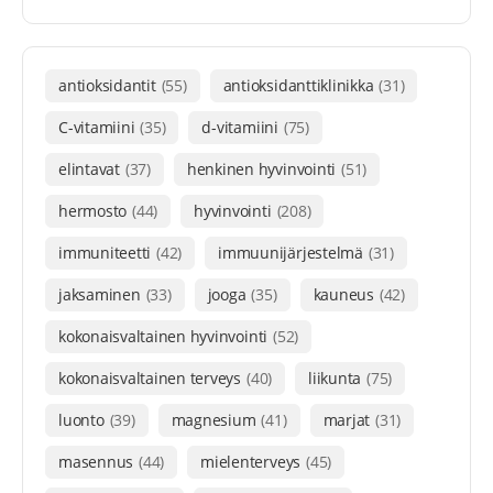
antioksidantit
(55)
antioksidanttiklinikka
(31)
C-vitamiini
(35)
d-vitamiini
(75)
elintavat
(37)
henkinen hyvinvointi
(51)
hermosto
(44)
hyvinvointi
(208)
immuniteetti
(42)
immuunijärjestelmä
(31)
jaksaminen
(33)
jooga
(35)
kauneus
(42)
kokonaisvaltainen hyvinvointi
(52)
kokonaisvaltainen terveys
(40)
liikunta
(75)
luonto
(39)
magnesium
(41)
marjat
(31)
masennus
(44)
mielenterveys
(45)