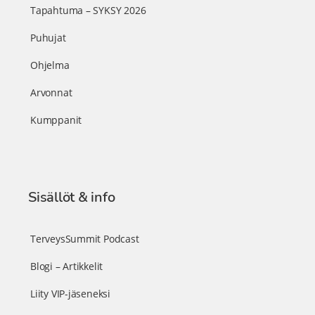
Tapahtuma – SYKSY 2026
Puhujat
Ohjelma
Arvonnat
Kumppanit
Sisällöt & info
TerveysSummit Podcast
Blogi – Artikkelit
Liity VIP-jäseneksi