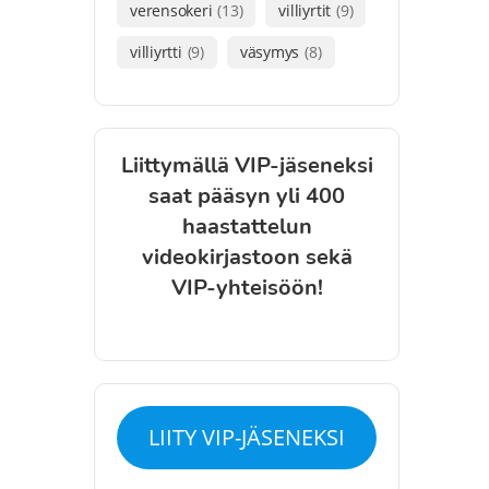
verensokeri
(13)
villiyrtit
(9)
villiyrtti
(9)
väsymys
(8)
Liittymällä VIP-jäseneksi
saat pääsyn yli 400
haastattelun
videokirjastoon sekä
VIP-yhteisöön!
LIITY VIP-JÄSENEKSI