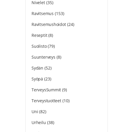
Nivelet
(35)
Ravitsemus
(153)
Ravitsemushoidot
(24)
Reseptit
(8)
Suolisto
(79)
Suunterveys
(8)
Sydän
(52)
Syöpä
(23)
TerveysSummit
(9)
Terveystuotteet
(10)
Uni
(82)
Urheilu
(38)