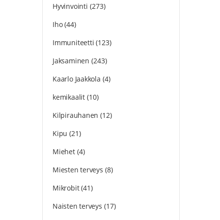
Hyvinvointi
(273)
Iho
(44)
Immuniteetti
(123)
Jaksaminen
(243)
Kaarlo Jaakkola
(4)
kemikaalit
(10)
Kilpirauhanen
(12)
Kipu
(21)
Miehet
(4)
Miesten terveys
(8)
Mikrobit
(41)
Naisten terveys
(17)