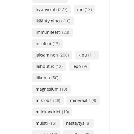
hyvinvointi
(277)
iho
(13)
ikääntyminen
(10)
immuniteetti
(23)
insuliini
(13)
jaksaminen
(208)
kipu
(11)
laihdutus
(12)
lepo
(9)
liikunta
(50)
magnesium
(10)
mikrobit
(48)
mineraalit
(9)
mitokondriot
(10)
muisti
(15)
nesteytys
(8)