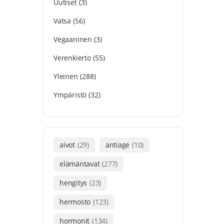
Uutiset
(3)
Vatsa
(56)
Vegaaninen
(3)
Verenkierto
(55)
Yleinen
(288)
Ympäristö
(32)
aivot
(29)
antiage
(10)
elämäntavat
(277)
hengitys
(23)
hermosto
(123)
hormonit
(134)