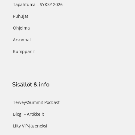
Tapahtuma – SYKSY 2026
Puhujat
Ohjelma
Arvonnat
Kumppanit
Sisällöt & info
TerveysSummit Podcast
Blogi – Artikkelit
Liity VIP-jäseneksi