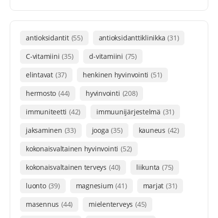
antioksidantit
(55)
antioksidanttiklinikka
(31)
C-vitamiini
(35)
d-vitamiini
(75)
elintavat
(37)
henkinen hyvinvointi
(51)
hermosto
(44)
hyvinvointi
(208)
immuniteetti
(42)
immuunijärjestelmä
(31)
jaksaminen
(33)
jooga
(35)
kauneus
(42)
kokonaisvaltainen hyvinvointi
(52)
kokonaisvaltainen terveys
(40)
liikunta
(75)
luonto
(39)
magnesium
(41)
marjat
(31)
masennus
(44)
mielenterveys
(45)