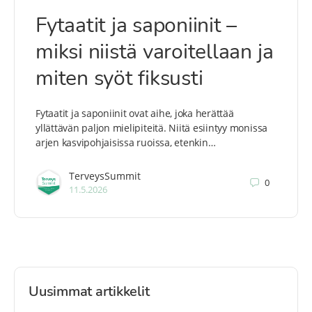
Fytaatit ja saponiinit –
miksi niistä varoitellaan ja
miten syöt fiksusti
Fytaatit ja saponiinit ovat aihe, joka herättää
yllättävän paljon mielipiteitä. Niitä esiintyy monissa
arjen kasvipohjaisissa ruoissa, etenkin…
TerveysSummit
0
11.5.2026
Uusimmat artikkelit