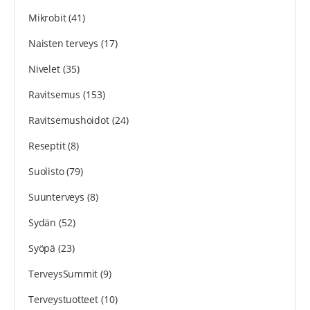
Mikrobit
(41)
Naisten terveys
(17)
Nivelet
(35)
Ravitsemus
(153)
Ravitsemushoidot
(24)
Reseptit
(8)
Suolisto
(79)
Suunterveys
(8)
Sydän
(52)
Syöpä
(23)
TerveysSummit
(9)
Terveystuotteet
(10)