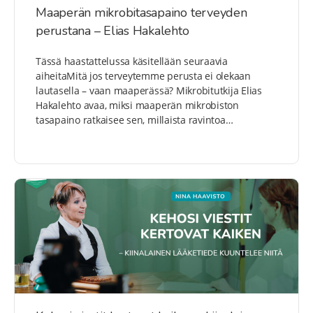
Maaperän mikrobitasapaino terveyden
perustana – Elias Hakalehto
Tässä haastattelussa käsitellään seuraavia
aiheitaMitä jos terveytemme perusta ei olekaan
lautasella – vaan maaperässä? Mikrobitutkija Elias
Hakalehto avaa, miksi maaperän mikrobiston
tasapaino ratkaisee sen, millaista ravintoa…