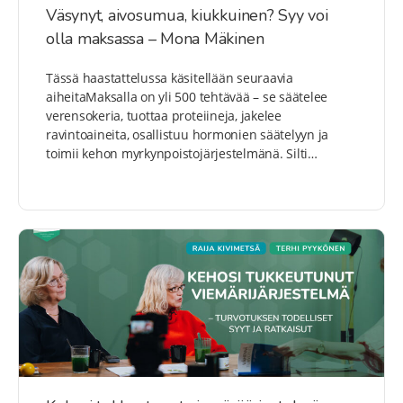
Väsynyt, aivosumua, kiukkuinen? Syy voi
olla maksassa – Mona Mäkinen
Tässä haastattelussa käsitellään seuraavia
aiheitaMaksalla on yli 500 tehtävää – se säätelee
verensokeria, tuottaa proteiineja, jakelee
ravintoaineita, osallistuu hormonien säätelyyn ja
toimii kehon myrkynpoistojärjestelmänä. Silti…