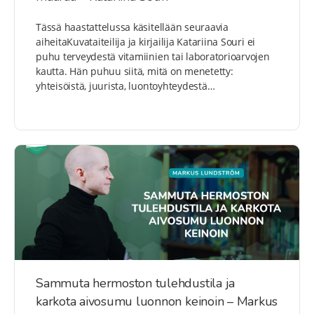
Tässä haastattelussa käsitellään seuraavia
aiheitaKuvataiteilija ja kirjailija Katariina Souri ei
puhu terveydestä vitamiinien tai laboratorioarvojen
kautta. Hän puhuu siitä, mitä on menetetty:
yhteisöistä, juurista, luontoyhteydestä…
Sammuta hermoston tulehdustila ja
karkota aivosumu luonnon keinoin – Markus