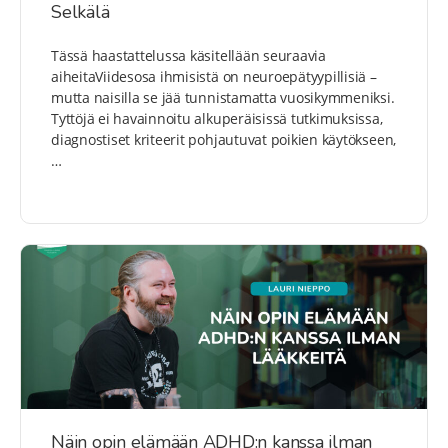
Selkälä
Tässä haastattelussa käsitellään seuraavia
aiheitaViidesosa ihmisistä on neuroepätyypillisiä –
mutta naisilla se jää tunnistamatta vuosikymmeniksi.
Tyttöjä ei havainnoitu alkuperäisissä tutkimuksissa,
diagnostiset kriteerit pohjautuvat poikien käytökseen,
…
Näin opin elämään ADHD:n kanssa ilman