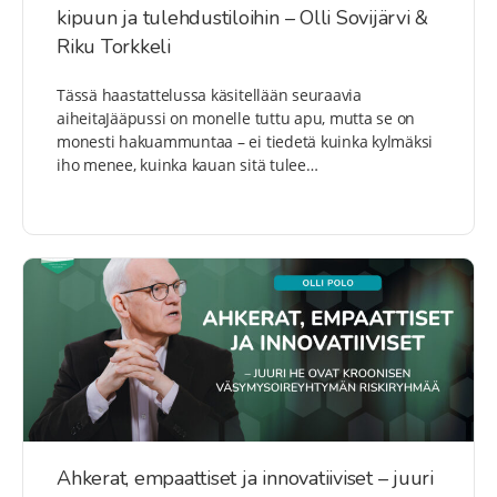
kipuun ja tulehdustiloihin – Olli Sovijärvi &
Riku Torkkeli
Tässä haastattelussa käsitellään seuraavia
aiheitaJääpussi on monelle tuttu apu, mutta se on
monesti hakuammuntaa – ei tiedetä kuinka kylmäksi
iho menee, kuinka kauan sitä tulee…
Ahkerat, empaattiset ja innovatiiviset – juuri