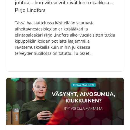
johtua – kun viitearvot eivät kerro kaikkea –
Pirjo Lindfors
Tässä haastattelussa käsitellään seuraavia
aiheitaAnestesiologian erikoislääkäri ja
elintapalääkäri Pirjo Lindfors alkoi vuosia sitten tutkia
kipupoliklinikoiden potilaita laajemmilla
ravitsemuskokeilla kuin mihin julkisessa
terveydenhuollossa on totuttu. Tulokset…