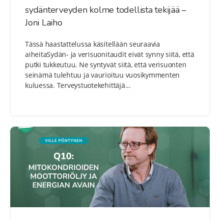
sydänterveyden kolme todellista tekijää –
Joni Laiho
Tässä haastattelussa käsitellään seuraavia
aiheitaSydän- ja verisuonitaudit eivät synny siitä, että
putki tukkeutuu. Ne syntyvät siitä, että verisuonten
seinämä tulehtuu ja vaurioituu vuosikymmenten
kuluessa. Terveystuotekehittäjä…