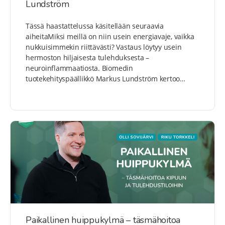
Lundström
Tässä haastattelussa käsitellään seuraavia
aiheitaMiksi meillä on niin usein energiavaje, vaikka
nukkuisimmekin riittävästi? Vastaus löytyy usein
hermoston hiljaisesta tulehduksesta –
neuroinflammaatiosta. Biomedin
tuotekehityspäällikkö Markus Lundström kertoo…
Paikallinen huippukylmä – täsmähoitoa