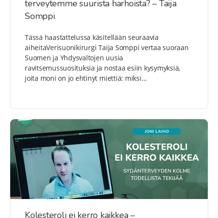
terveytemme suurista harhoista? – Taija
Somppi
Tässä haastattelussa käsitellään seuraavia
aiheitaVerisuonikirurgi Taija Somppi vertaa suoraan
Suomen ja Yhdysvaltojen uusia
ravitsemussuosituksia ja nostaa esiin kysymyksiä,
joita moni on jo ehtinyt miettiä: miksi…
Kolesteroli ei kerro kaikkea –