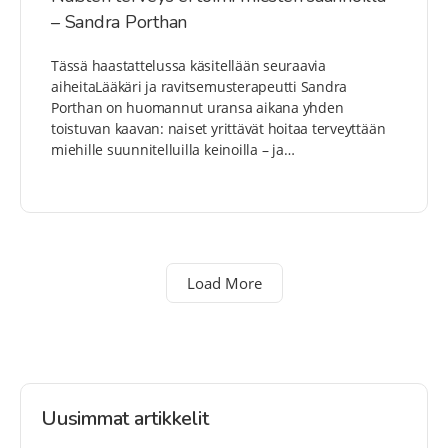
– Sandra Porthan
Tässä haastattelussa käsitellään seuraavia
aiheitaLääkäri ja ravitsemusterapeutti Sandra
Porthan on huomannut uransa aikana yhden
toistuvan kaavan: naiset yrittävät hoitaa terveyttään
miehille suunnitelluilla keinoilla – ja…
Load More
Uusimmat artikkelit