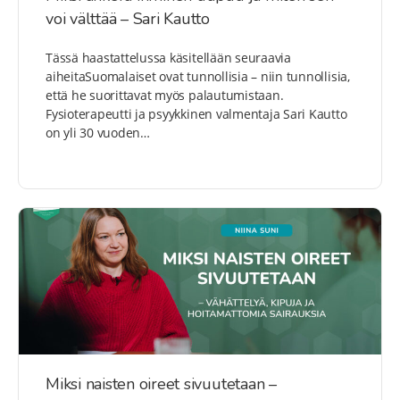
voi välttää – Sari Kautto
Tässä haastattelussa käsitellään seuraavia
aiheitaSuomalaiset ovat tunnollisia – niin tunnollisia,
että he suorittavat myös palautumistaan.
Fysioterapeutti ja psyykkinen valmentaja Sari Kautto
on yli 30 vuoden…
Miksi naisten oireet sivuutetaan –