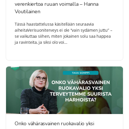
verenkiertoa ruuan voimalla – Hanna
Voutilainen
Tässä haastattelussa käsitellään seuraavia
aiheitaVerisuoniterveys ei ole “vain sydämen juttu” –
se vaikuttaa siihen, miten jokainen solu saa happea
ja ravinteita, ja siksi olo voi…
Onko vähärasvainen ruokavalio yksi