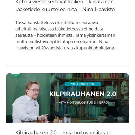
Kehosi viestit kertovat kaiken – kiinalainen
lääketiede kuuntelee niitä – Nina Haavisto
Tässä haastattelussa käsitellään seuraavia
aiheitaKiinalaisessa lääketieteessä ei hoideta
sairautta – hoidetaan ihmistä. Tämä yksinkertainen
mutta mullistava ajattelutapa on ohjannut Nina
Haaviston yli 20-vuotista uraa akupunktiohoitajana…
Kilpirauhanen 2.0 – mitä hoitosuositus ei