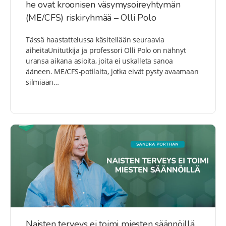
he ovat kroonisen väsymysoireyhtymän
(ME/CFS) riskiryhmää – Olli Polo
Tässä haastattelussa käsitellään seuraavia
aiheitaUnitutkija ja professori Olli Polo on nähnyt
uransa aikana asioita, joita ei uskalleta sanoa
ääneen. ME/CFS-potilaita, jotka eivät pysty avaamaan
silmiään…
Naisten terveys ei toimi miesten säännöillä