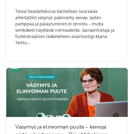
Tässä haastattelussa käsitellään seuraavia
aiheitaOlet väsynyt, päänsärky vaivaa, sydän
pamppaa ja palautuminen ei onnistu – mutta
verikokeet näyttävät normaaleilta. Sairaanhoitaja ja
funktionaalisen lääketieteen asiantuntija Maria-
Terttu…
Väsymys ja elinvoiman puute – keinoja