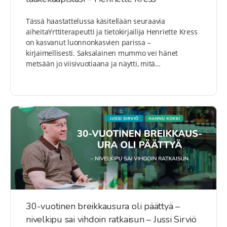
Tässä haastattelussa käsitellään seuraavia
aiheitaYrttiterapeutti ja tietokirjailija Henriette Kress
on kasvanut luonnonkasvien parissa –
kirjaimellisesti. Saksalainen mummo vei hänet
metsään jo viisivuotiaana ja näytti, mitä…
30-vuotinen breikkausura oli päättyä –
nivelkipu sai vihdoin ratkaisun – Jussi Sirviö