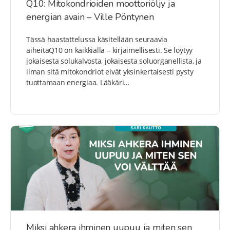
Q10: Mitokondrioiden moottoriöljy ja
energian avain – Ville Pöntynen
Tässä haastattelussa käsitellään seuraavia
aiheitaQ10 on kaikkialla – kirjaimellisesti. Se löytyy
jokaisesta solukalvosta, jokaisesta soluorganellista, ja
ilman sitä mitokondriot eivät yksinkertaisesti pysty
tuottamaan energiaa. Lääkäri…
Miksi ahkera ihminen uupuu ja miten sen