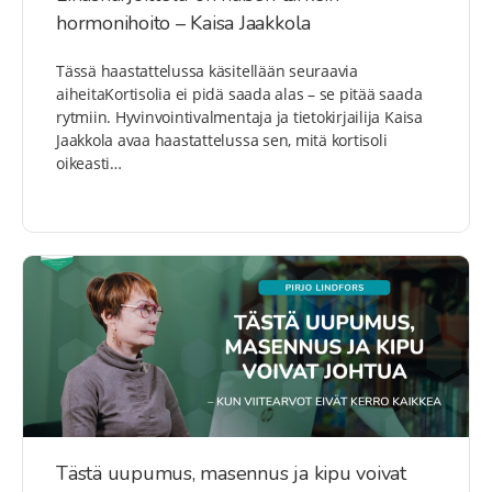
hormonihoito – Kaisa Jaakkola
Tässä haastattelussa käsitellään seuraavia
aiheitaKortisolia ei pidä saada alas – se pitää saada
rytmiin. Hyvinvointivalmentaja ja tietokirjailija Kaisa
Jaakkola avaa haastattelussa sen, mitä kortisoli
oikeasti…
Tästä uupumus, masennus ja kipu voivat