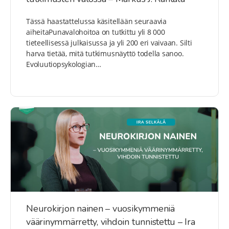
Tässä haastattelussa käsitellään seuraavia
aiheitaPunavalohoitoa on tutkittu yli 8 000
tieteellisessä julkaisussa ja yli 200 eri vaivaan. Silti
harva tietää, mitä tutkimusnäyttö todella sanoo.
Evoluutiopsykologian…
Neurokirjon nainen – vuosikymmeniä
väärinymmärretty, vihdoin tunnistettu – Ira