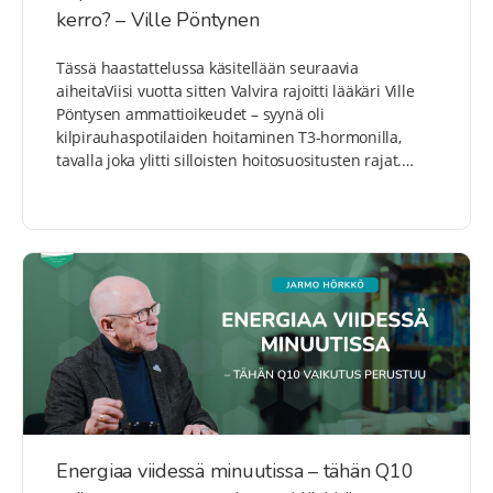
kerro? – Ville Pöntynen
Tässä haastattelussa käsitellään seuraavia
aiheitaViisi vuotta sitten Valvira rajoitti lääkäri Ville
Pöntysen ammattioikeudet – syynä oli
kilpirauhaspotilaiden hoitaminen T3-hormonilla,
tavalla joka ylitti silloisten hoitosuositusten rajat.…
Energiaa viidessä minuutissa – tähän Q10