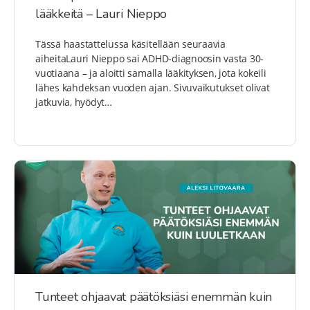
lääkkeitä – Lauri Nieppo
Tässä haastattelussa käsitellään seuraavia
aiheitaLauri Nieppo sai ADHD-diagnoosin vasta 30-
vuotiaana – ja aloitti samalla lääkityksen, jota kokeili
lähes kahdeksan vuoden ajan. Sivuvaikutukset olivat
jatkuvia, hyödyt…
Tunteet ohjaavat päätöksiäsi enemmän kuin