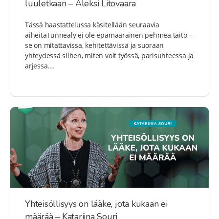
luuletkaan – Aleksi Litovaara
Tässä haastattelussa käsitellään seuraavia
aiheitaTunneäly ei ole epämääräinen pehmeä taito –
se on mitattavissa, kehitettävissä ja suoraan
yhteydessä siihen, miten voit työssä, parisuhteessa ja
arjessa.…
Yhteisöllisyys on lääke, jota kukaan ei
määrää – Katariina Souri